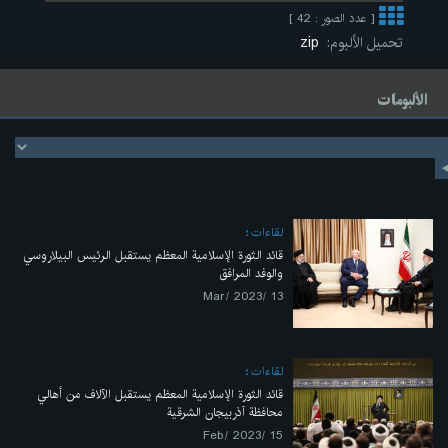
[ عدد الصور : 42 ]
تحميل الألبوم:
zip
الألبومات
لقاءات
قائد الثورة الإسلامية المعظم يستقبل الرئيس البيلاروسي
والوفد المرافق
13 /Mar/ 2023
لقاءات
قائد الثورة الإسلامية المعظم يستقبل الآلاف من أهالي
محافظة آذربيجان الشرقية
15 /Feb/ 2023