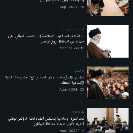
ومدراء المدارس العلمية لأهل ال...
16 /Sep/ 2024
نداءات وبرقيات
رسالة شكر قائد الثورة الإسلامية إلى الشعب العراقي على
جهوده في استقبال زوار الأربعين
11 /Sep/ 2024
مراسم
مراسم عزاء أربعينية الإمام الحسين (ع) بحضور قائد الثورة
الإسلامية المعظم
25 /Aug/ 2024
لقاءات
قائد الثورة الإسلامية يستقبل أعضاء لجنة المؤتمر الوطني
لإحياء ذكرى شهداء محافظة كهيكلوي...
14 /Aug/ 2024