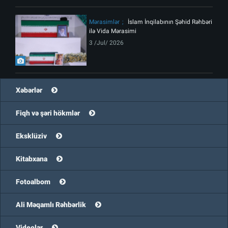
Mərasimlər
İslam İnqilabının Şəhid Rəhbəri
ilə Vida Mərasimi
3 /Jul/ 2026
Xəbərlər
Fiqh və şəri hökmlər
Eksklüziv
Kitabxana
Fotoalbom
Ali Məqamlı Rəhbərlik
Videolar