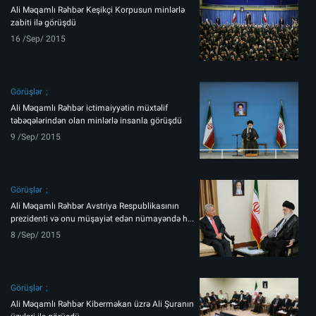
Ali Məqamlı Rəhbər Keşikçi Korpusun minlərlə
zabiti ilə görüşdü
16 /Sep/ 2015
Görüşlər
Ali Məqamlı Rəhbər ictimaiyyətin müxtəlif
təbəqələrindən olan minlərlə insanla görüşdü
9 /Sep/ 2015
Görüşlər
Ali Məqamlı Rəhbər Avstriya Respublikasının
prezidenti və onu müşayiət edən nümayəndə h...
8 /Sep/ 2015
Görüşlər
Ali Məqamlı Rəhbər Kiberməkan üzrə Ali Şuranın