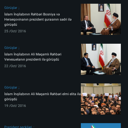
Görüşlər
İslam İnqilabının Rəhbəri Bosniya və
Herseqovinanın prezident şurasının sədri ilə
görüşdü
25 /Oct/ 2016
Görüşlər
İslam İnqilabının Ali Məqamlı Rəhbəri
Venesuelanın prezidenti ilə görüşdü
22 /Oct/ 2016
Görüşlər
İslam İnqilabının Ali Məqamlı Rəhbəri elmi elita ilə
görüşdü
19 /Oct/ 2016
Prezident seçkiləri