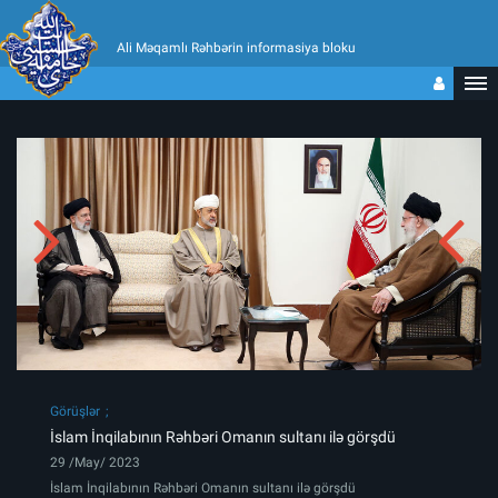
Ali Məqamlı Rəhbərin informasiya bloku
Görüşlər
İslam İnqilabının Rəhbəri Omanın sultanı ilə görşdü
29 /May/ 2023
İslam İnqilabının Rəhbəri Omanın sultanı ilə görşdü