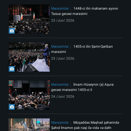
Mərasimlər
1448-ci ilin məhərrəm ayının
Tasua gecəsi mərasimi
23 /Jun/ 2026
Mərasimlər
1405-ci ilin Şami-Qəriban
mərasimi
25 /Jun/ 2026
Mərasimlər
İmam Hüseynin (ə) Aşura
gecəsi mərasimi 1405-ci il
24 /Jun/ 2026
Mərasimlər
Müqəddəs Məşhəd şəhərində
Şəhid İmamın pak nəşi ilə vida və dəfn