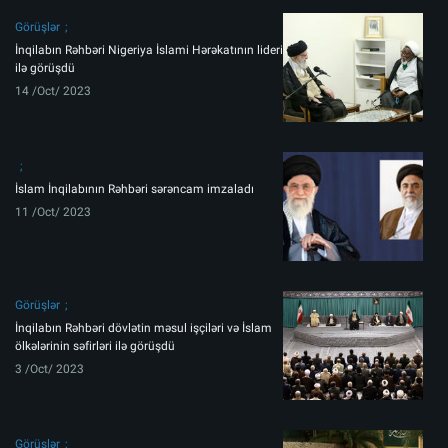
Görüşlər
İnqilabın Rəhbəri Nigeriya İslami Hərəkatının lideri
ilə görüşdü
14 /Oct/ 2023
İslam İnqilabının Rəhbəri sərəncam imzaladı
11 /Oct/ 2023
Görüşlər
İnqilabın Rəhbəri dövlətin məsul işçiləri və İslam
ölkələrinin səfirləri ilə görüşdü
3 /Oct/ 2023
Görüşlər