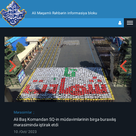
Ali Məqamlı Rəhbərin informasiya bloku
Mərasimlər
Ali Baş Komandan SQ-in müdavimlərinin birgə buraxılış
mərasimində iştirak etdi
10 /Oct/ 2023