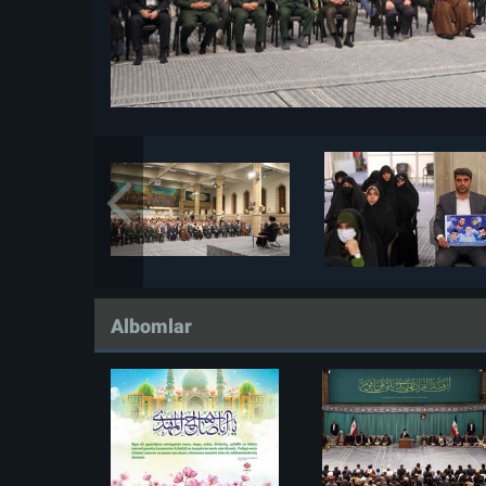
Albomlar