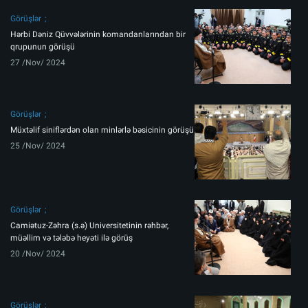
Görüşlər
Hərbi Dəniz Qüvvələrinin komandanlarından bir
qrupunun görüşü
27 /Nov/ 2024
Görüşlər
Müxtəlif siniflərdən olan minlərlə bəsicinin görüşü
25 /Nov/ 2024
Görüşlər
Camiətuz-Zəhra (s.ə) Universitetinin rəhbər,
müəllim və tələbə heyəti ilə görüş
20 /Nov/ 2024
Görüşlər