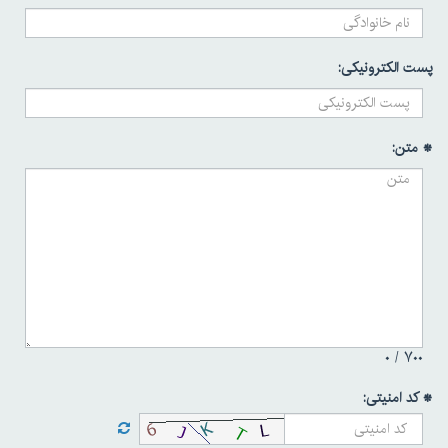
پست الکترونیکی:
* متن:
۰
۷۰۰ /
* کد امنیتی: