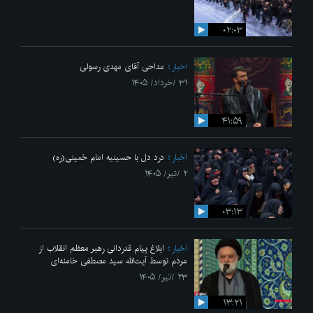
۰۲:۰۳
اخبار
مداحی آقای مهدی رسولی
۳۱ /خرداد/ ۱۴۰۵
۴۱:۵۹
اخبار
درد دل با حسینیه امام خمینی(ره)
۲ /تیر/ ۱۴۰۵
۰۳:۱۳
اخبار
ابلاغ پیام قدردانی رهبر معظم انقلاب از
مردم توسط آیت‌الله سید مصطفی خامنه‌ای
۲۳ /تیر/ ۱۴۰۵
۱۳:۲۱