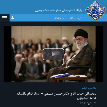
پایگاه اطلاع رسانی دفتر مقام معظم رهبری
ارسال نامه
وجوهات
پخش
ویدیو
منتخب فیلم
سخنرانی جناب آقای دکتر حسین سلیمی - استاد تمام دانشگاه
علامه طباطبایی
۱۳ /تیر/ ۱۳۹۴