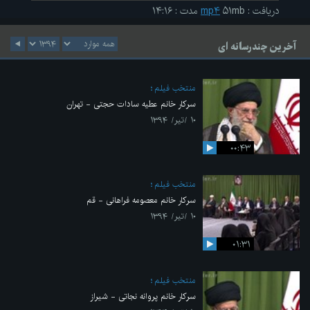
دریافت
:
۵۱mb
mp۴
مدت
:
۱۴:۱۶
آخرین چندرسانه ای
منتخب فیلم
سرکار خانم عطیه سادات حجتی - تهران
۱۰ /تیر/ ۱۳۹۴
۰۰:۴۳
منتخب فیلم
سرکار خانم معصومه فراهانی - قم
۱۰ /تیر/ ۱۳۹۴
۰۱:۳۱
منتخب فیلم
سرکار خانم پروانه نجاتی - شیراز