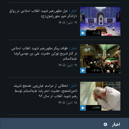
اخبار
مزار مطهر رهبر شهید انقلاب اسلامی در رواق
دارالذکر حرم منور رضوی(ع)
۱۹ /تیر/ ۱۴۰۵
۰۱:۰۵
اخبار
طواف پیکر مطهر رهبر شهید انقلاب اسلامی
در کنار ضریح نورانی حضرت علی‌ بن موسی‌الرضا
علیه‌السلام
۱۹ /تیر/ ۱۴۰۵
۰۲:۲۰
اخبار
لحظاتی از مراسم غبارروبی مضجع شریف
ثامن‌الحجج، حضرت امام رضا علیه‌السلام توسط
رهبر شهید انقلاب در سال ۹۶
۱۸ /تیر/ ۱۴۰۵
۰۱:۳۳
اخبار