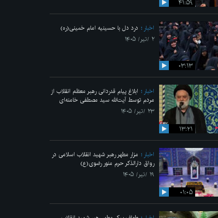
۴۱:۵۹
اخبار
درد دل با حسینیه امام خمینی(ره)
۲ /تیر/ ۱۴۰۵
۰۳:۱۳
اخبار
ابلاغ پیام قدردانی رهبر معظم انقلاب از
مردم توسط آیت‌الله سید مصطفی خامنه‌ای
۲۳ /تیر/ ۱۴۰۵
۱۳:۲۱
اخبار
مزار مطهر رهبر شهید انقلاب اسلامی در
رواق دارالذکر حرم منور رضوی(ع)
۱۹ /تیر/ ۱۴۰۵
۰۱:۰۵
اخبار
طواف پیکر مطهر رهبر شهید انقلاب