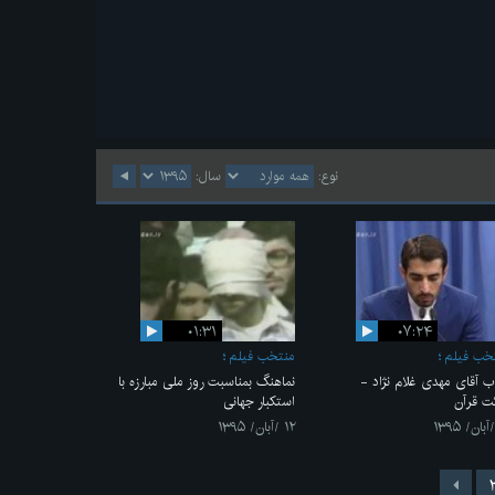
نوع:
سال:
۰۱:۳۱
۰۷:۲۴
خب فیلم
منتخب فیلم
ب آقای مهدی غلام نژاد -
نماهنگ بمناسبت روز ملی مبارزه با
ئت قرآن
استکبار جهانی
۱۲ /آبان/ ۱۳۹۵