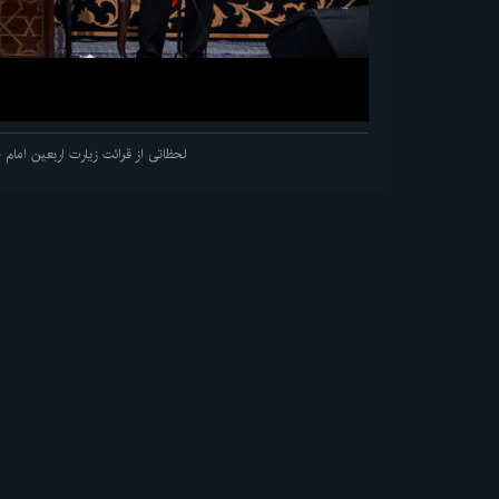
لحظاتی از قرائت زیارت اربعین اما