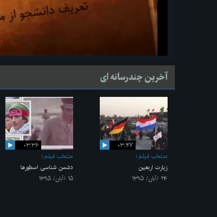
آخرین چندرسانه ای
۰۳:۳۶
۰۳:۴۷
منتخب فیلم
منتخب فیلم
زیارت اربعین
دشمن شناسی اسطورها
۲۴ /آبان/ ۱۳۹۵
۱۵ /آبان/ ۱۳۹۵