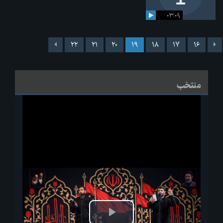
۰۳:۰۹
۲۲
۲۱
۲۰
۱۹
۱۸
۱۷
۱۶
منتخب