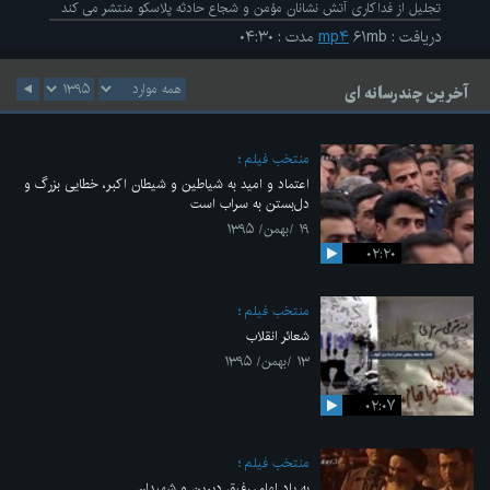
تجلیل از فداکاری آتش نشانان مؤمن و شجاع حادثه پلاسکو منتشر می کند
دریافت
:
۶۱mb
mp۴
مدت
:
۰۴:۳۰
آخرین چندرسانه ای
منتخب فیلم
اعتماد و امید به شیاطین و شیطان اکبر، خطایی بزرگ و
دل‌بستن به سراب است
۱۹ /بهمن/ ۱۳۹۵
۰۲:۲۰
منتخب فیلم
شعائر انقلاب
۱۳ /بهمن/ ۱۳۹۵
۰۲:۰۷
منتخب فیلم
به یاد امام، رفیق دیرین و شهیدان