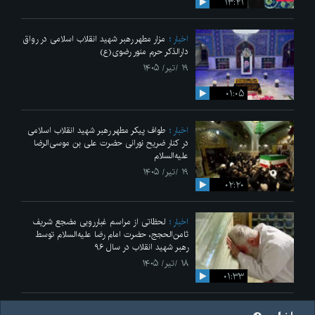
۱۳:۲۱
اخبار
مزار مطهر رهبر شهید انقلاب اسلامی در رواق
دارالذکر حرم منور رضوی(ع)
۱۹ /تیر/ ۱۴۰۵
۰۱:۰۵
اخبار
طواف پیکر مطهر رهبر شهید انقلاب اسلامی
در کنار ضریح نورانی حضرت علی‌ بن موسی‌الرضا
علیه‌السلام
۱۹ /تیر/ ۱۴۰۵
۰۲:۲۰
اخبار
لحظاتی از مراسم غبارروبی مضجع شریف
ثامن‌الحجج، حضرت امام رضا علیه‌السلام توسط
رهبر شهید انقلاب در سال ۹۶
۱۸ /تیر/ ۱۴۰۵
۰۱:۳۳