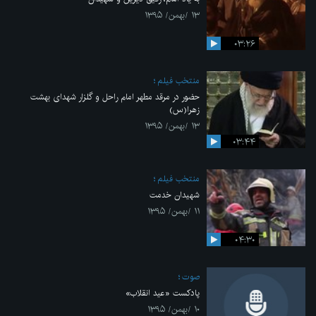
۱۳ /بهمن/ ۱۳۹۵
۰۳:۲۶
منتخب فیلم
حضور در مرقد مطهر امام راحل و گلزار شهدای بهشت
زهرا(س)
۱۳ /بهمن/ ۱۳۹۵
۰۳:۴۴
منتخب فیلم
شهیدان خدمت
۱۱ /بهمن/ ۱۳۹۵
۰۴:۳۰
صوت
پادکست «عید انقلاب»
۱۰ /بهمن/ ۱۳۹۵