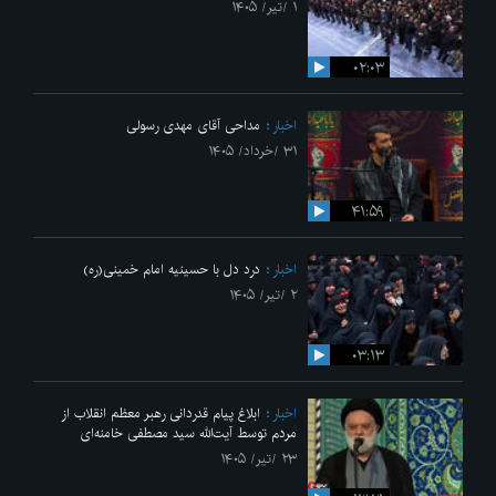
۱ /تیر/ ۱۴۰۵
۰۲:۰۳
اخبار
مداحی آقای مهدی رسولی
۳۱ /خرداد/ ۱۴۰۵
۴۱:۵۹
اخبار
درد دل با حسینیه امام خمینی(ره)
۲ /تیر/ ۱۴۰۵
۰۳:۱۳
اخبار
ابلاغ پیام قدردانی رهبر معظم انقلاب از
مردم توسط آیت‌الله سید مصطفی خامنه‌ای
۲۳ /تیر/ ۱۴۰۵