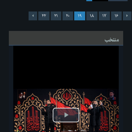
۲۲
۲۱
۲۰
۱۹
۱۸
۱۷
۱۶
منتخب
پخش