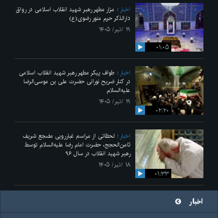
اخبار
مزار مطهر رهبر شهید انقلاب اسلامی در رواق
دارالذکر حرم منور رضوی(ع)
۱۹ /تیر/ ۱۴۰۵
۰۱:۰۵
اخبار
طواف پیکر مطهر رهبر شهید انقلاب اسلامی
در کنار ضریح نورانی حضرت علی‌ بن موسی‌الرضا
علیه‌السلام
۱۹ /تیر/ ۱۴۰۵
۰۲:۲۰
اخبار
لحظاتی از مراسم غبارروبی مضجع شریف
ثامن‌الحجج، حضرت امام رضا علیه‌السلام توسط
رهبر شهید انقلاب در سال ۹۶
۱۸ /تیر/ ۱۴۰۵
۰۱:۳۳
اخبار