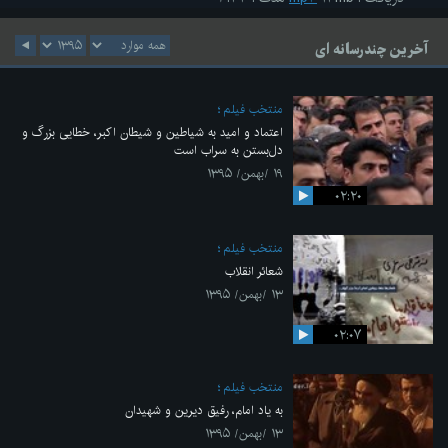
آخرین چندرسانه ای
منتخب فیلم
اعتماد و امید به شیاطین و شیطان اکبر، خطایی بزرگ و
دل‌بستن به سراب است
۱۹ /بهمن/ ۱۳۹۵
۰۲:۲۰
منتخب فیلم
شعائر انقلاب
۱۳ /بهمن/ ۱۳۹۵
۰۲:۰۷
منتخب فیلم
به یاد امام، رفیق دیرین و شهیدان
۱۳ /بهمن/ ۱۳۹۵