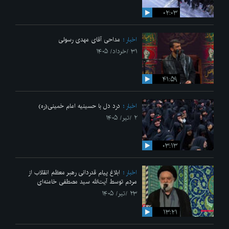
۰۲:۰۳
اخبار
مداحی آقای مهدی رسولی
۳۱ /خرداد/ ۱۴۰۵
۴۱:۵۹
اخبار
درد دل با حسینیه امام خمینی(ره)
۲ /تیر/ ۱۴۰۵
۰۳:۱۳
اخبار
ابلاغ پیام قدردانی رهبر معظم انقلاب از
مردم توسط آیت‌الله سید مصطفی خامنه‌ای
۲۳ /تیر/ ۱۴۰۵
۱۳:۲۱