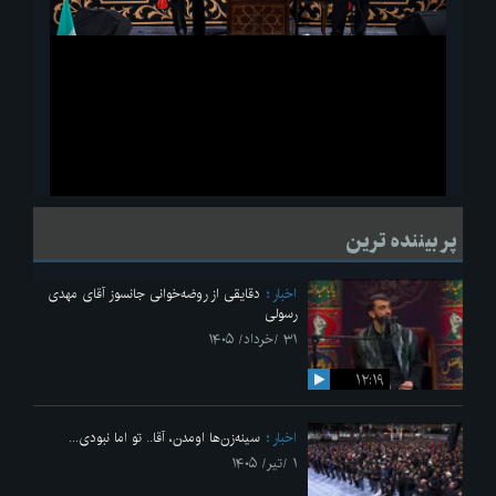
ویدیو
لحظاتی از قرائت زیارت اربعین امام حسین(ع) در مراسم عزاداری هیئات
پر بیننده ترین
دانشجویی
اخبار
دقایقی از روضه‌خوانی جانسوز آقای مهدی
رسولی
۳۱ /خرداد/ ۱۴۰۵
۱۲:۱۹
اخبار
سینه‌زن‌ها اومدن،‌ آقا.. تو اما نبودی...
۱ /تیر/ ۱۴۰۵