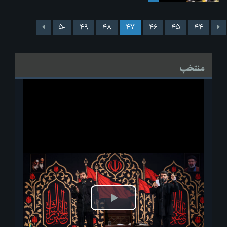
۵۰
۴۹
۴۸
۴۷
۴۶
۴۵
۴۴
منتخب
پخش