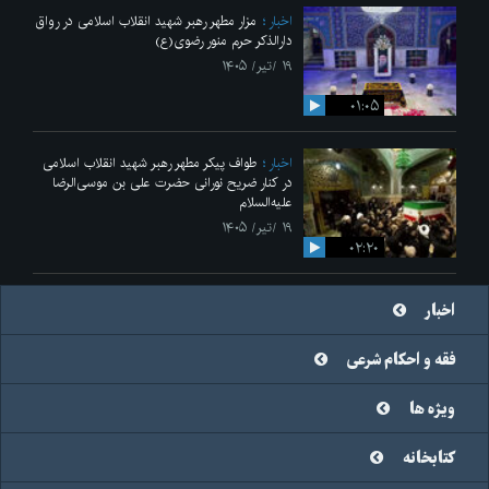
اخبار
مزار مطهر رهبر شهید انقلاب اسلامی در رواق
دارالذکر حرم منور رضوی(ع)
۱۹ /تیر/ ۱۴۰۵
۰۱:۰۵
اخبار
طواف پیکر مطهر رهبر شهید انقلاب اسلامی
در کنار ضریح نورانی حضرت علی‌ بن موسی‌الرضا
علیه‌السلام
۱۹ /تیر/ ۱۴۰۵
۰۲:۲۰
اخبار
فقه و احکام شرعی
ویژه ها
کتابخانه