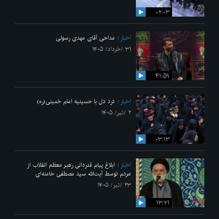
۰۲:۰۳
اخبار
مداحی آقای مهدی رسولی
۳۱ /خرداد/ ۱۴۰۵
۴۱:۵۹
اخبار
درد دل با حسینیه امام خمینی(ره)
۲ /تیر/ ۱۴۰۵
۰۳:۱۳
اخبار
ابلاغ پیام قدردانی رهبر معظم انقلاب از
مردم توسط آیت‌الله سید مصطفی خامنه‌ای
۲۳ /تیر/ ۱۴۰۵
۱۳:۲۱