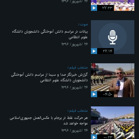
۲۶ /شهریور/ ۱۳۹۶
۲۷:۲۳
صوت
بیانات در مراسم دانش آموختگی دانشجویان دانشگاه
علوم انتظامی
۲۶ /شهریور/ ۱۳۹۶
۲۷:۱۴
منتخب فیلم
گزارش خبرنگار صدا و سیما از مراسم دانش آموختگی
دانشجویان دانشگاه علوم انتظامی
۲۶ /شهریور/ ۱۳۹۶
۰۴:۵۰
منتخب فیلم
هر حرکت غلط در برجام با عکس‌العمل جمهوری‌اسلامی
مواجه خواهد شد
۲۶ /شهریور/ ۱۳۹۶
۰۰:۲۳