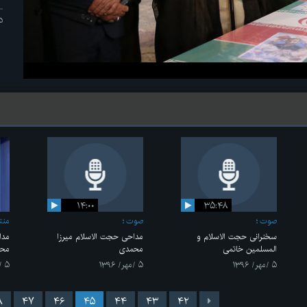
د
۱۴:۰۰
۳۵:۴۸
صوت
صوت
منت
سخنرانی حجت الاسلام و
مداحی حجت الاسلام میرزا
مدا
المسلمین خاتمی
محمدی
مح
۵ /مهر/ ۱۳۹۶
۵ /مهر/ ۱۳۹۶
۵ /مهر/ ۱۳۹۶
۸
۴۷
۴۶
۴۵
۴۴
۴۳
۴۲