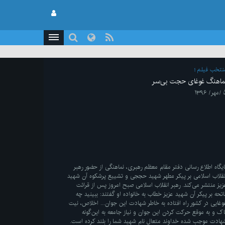
نتخب فیلم
ماهنگ غوغای حجت بی‌سر
 ۱۳۹۶
ایگاه اطلاع رسانی دفتر مقام معظم رهبری، نماهنگی از حضور رهبر
نقلاب اسلامی بر پیکر مطهر شهید حججی و تشییع پرشکوه آن شهید
زیز منتشر می‌کند. رهبر انقلاب اسلامی صبح امروز پس از قرائت
اتحه بر پیکر آن شهید عزیز خطاب به خانواده او گفتند: ببینید چه
وغایی در کشور راه افتاده به خاطر شهادت این جوان... اخلاص، نیت
اک و به موقع حرکت کردن این جوان و نیاز جامعه به این‌گونه
هادت موجب شده خداوند متعال نام شهید شما را بلند کرده است.