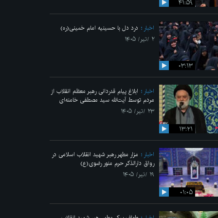
۴۱:۵۹
اخبار
درد دل با حسینیه امام خمینی(ره)
۲ /تیر/ ۱۴۰۵
۰۳:۱۳
اخبار
ابلاغ پیام قدردانی رهبر معظم انقلاب از
مردم توسط آیت‌الله سید مصطفی خامنه‌ای
۲۳ /تیر/ ۱۴۰۵
۱۳:۲۱
اخبار
مزار مطهر رهبر شهید انقلاب اسلامی در
رواق دارالذکر حرم منور رضوی(ع)
۱۹ /تیر/ ۱۴۰۵
۰۱:۰۵
اخبار
طواف پیکر مطهر رهبر شهید انقلاب