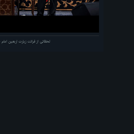
لحظاتی از قرائت زیارت اربعین اما