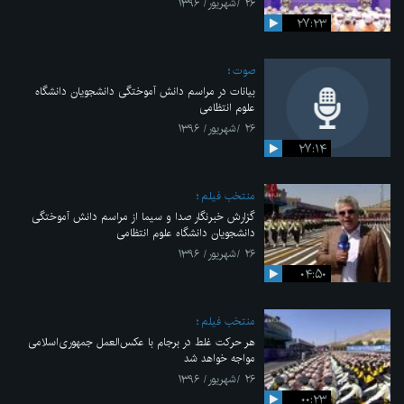
۲۶ /شهریور/ ۱۳۹۶
۲۷:۲۳
صوت
بیانات در مراسم دانش آموختگی دانشجویان دانشگاه
علوم انتظامی
۲۶ /شهریور/ ۱۳۹۶
۲۷:۱۴
منتخب فیلم
گزارش خبرنگار صدا و سیما از مراسم دانش آموختگی
دانشجویان دانشگاه علوم انتظامی
۲۶ /شهریور/ ۱۳۹۶
۰۴:۵۰
منتخب فیلم
هر حرکت غلط در برجام با عکس‌العمل جمهوری‌اسلامی
مواجه خواهد شد
۲۶ /شهریور/ ۱۳۹۶
۰۰:۲۳