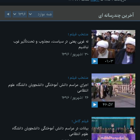
آخرین چندرسانه ای
منتخب فیلم
نه غربی یعنی در سیاست، مجذوب و تحت‌تأثیر غرب
نباشیم
۳۰ /شهریور/ ۱۳۹۶
۰۱:۰۳
منتخب فیلم
اجرای مراسم دانش آموختگی دانشجویان دانشگاه علوم
انتظامی
۲۶ /شهریور/ ۱۳۹۶
۴۶:۵۷
فیلم کامل
بیانات در مراسم دانش آموختگی دانشجویان دانشگاه
علوم انتظامی