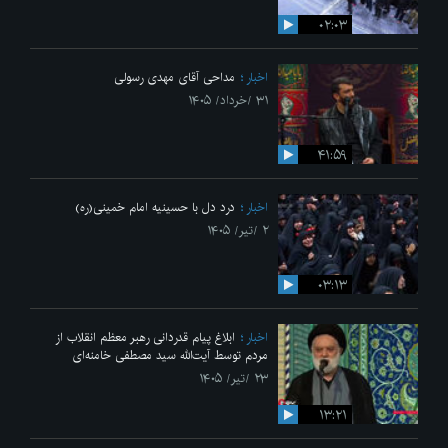
۰۲:۰۳
اخبار
مداحی آقای مهدی رسولی
۳۱ /خرداد/ ۱۴۰۵
۴۱:۵۹
اخبار
درد دل با حسینیه امام خمینی(ره)
۲ /تیر/ ۱۴۰۵
۰۳:۱۳
اخبار
ابلاغ پیام قدردانی رهبر معظم انقلاب از
مردم توسط آیت‌الله سید مصطفی خامنه‌ای
۲۳ /تیر/ ۱۴۰۵
۱۳:۲۱