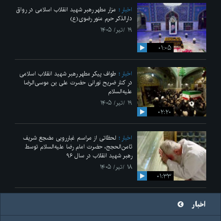
اخبار
مزار مطهر رهبر شهید انقلاب اسلامی در رواق
دارالذکر حرم منور رضوی(ع)
۱۹ /تیر/ ۱۴۰۵
۰۱:۰۵
اخبار
طواف پیکر مطهر رهبر شهید انقلاب اسلامی
در کنار ضریح نورانی حضرت علی‌ بن موسی‌الرضا
علیه‌السلام
۱۹ /تیر/ ۱۴۰۵
۰۲:۲۰
اخبار
لحظاتی از مراسم غبارروبی مضجع شریف
ثامن‌الحجج، حضرت امام رضا علیه‌السلام توسط
رهبر شهید انقلاب در سال ۹۶
۱۸ /تیر/ ۱۴۰۵
۰۱:۳۳
اخبار