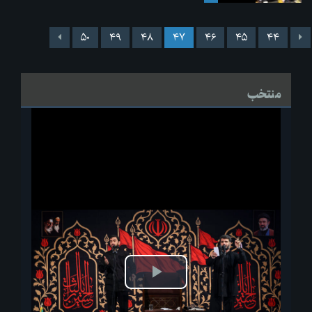
۵۰
۴۹
۴۸
۴۷
۴۶
۴۵
۴۴
منتخب
پخش