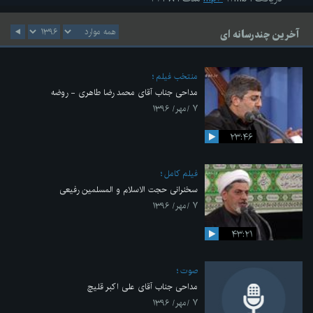
آخرین چندرسانه ای
منتخب فیلم
مداحی جناب آقای محمد رضا طاهری - روضه
۷ /مهر/ ۱۳۹۶
۲۳:۴۶
فیلم کامل
سخنرانی حجت الاسلام و المسلمین رفیعی
۷ /مهر/ ۱۳۹۶
۴۳:۲۱
صوت
مداحی جناب آقای علی اکبر قلیچ
۷ /مهر/ ۱۳۹۶