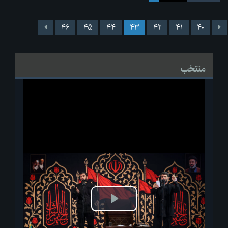
۴۶
۴۵
۴۴
۴۳
۴۲
۴۱
۴۰
منتخب
پخش