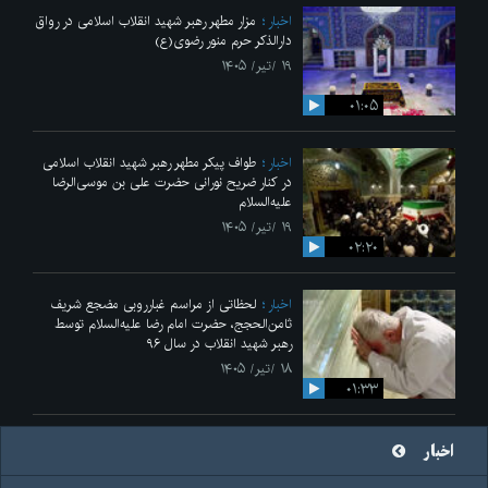
اخبار
مزار مطهر رهبر شهید انقلاب اسلامی در رواق
دارالذکر حرم منور رضوی(ع)
۱۹ /تیر/ ۱۴۰۵
۰۱:۰۵
اخبار
طواف پیکر مطهر رهبر شهید انقلاب اسلامی
در کنار ضریح نورانی حضرت علی‌ بن موسی‌الرضا
علیه‌السلام
۱۹ /تیر/ ۱۴۰۵
۰۲:۲۰
اخبار
لحظاتی از مراسم غبارروبی مضجع شریف
ثامن‌الحجج، حضرت امام رضا علیه‌السلام توسط
رهبر شهید انقلاب در سال ۹۶
۱۸ /تیر/ ۱۴۰۵
۰۱:۳۳
اخبار