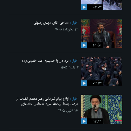
۰۲:۰۳
اخبار
مداحی آقای مهدی رسولی
۳۱ /خرداد/ ۱۴۰۵
۴۱:۵۹
اخبار
درد دل با حسینیه امام خمینی(ره)
۲ /تیر/ ۱۴۰۵
۰۳:۱۳
اخبار
ابلاغ پیام قدردانی رهبر معظم انقلاب از
مردم توسط آیت‌الله سید مصطفی خامنه‌ای
۲۳ /تیر/ ۱۴۰۵
۱۳:۲۱