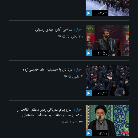
۰۲:۰۳
اخبار
مداحی آقای مهدی رسولی
۳۱ /خرداد/ ۱۴۰۵
۴۱:۵۹
اخبار
درد دل با حسینیه امام خمینی(ره)
۲ /تیر/ ۱۴۰۵
۰۳:۱۳
اخبار
ابلاغ پیام قدردانی رهبر معظم انقلاب از
مردم توسط آیت‌الله سید مصطفی خامنه‌ای
۲۳ /تیر/ ۱۴۰۵
۱۳:۲۱