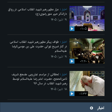
اخبار
مزار مطهر رهبر شهید انقلاب اسلامی در رواق
دارالذکر حرم منور رضوی(ع)
۱۹ /تیر/ ۱۴۰۵
۰۱:۰۵
اخبار
طواف پیکر مطهر رهبر شهید انقلاب اسلامی
در کنار ضریح نورانی حضرت علی‌ بن موسی‌الرضا
علیه‌السلام
۱۹ /تیر/ ۱۴۰۵
۰۲:۲۰
اخبار
لحظاتی از مراسم غبارروبی مضجع شریف
ثامن‌الحجج، حضرت امام رضا علیه‌السلام توسط
رهبر شهید انقلاب در سال ۹۶
۱۸ /تیر/ ۱۴۰۵
۰۱:۳۳
اخبار