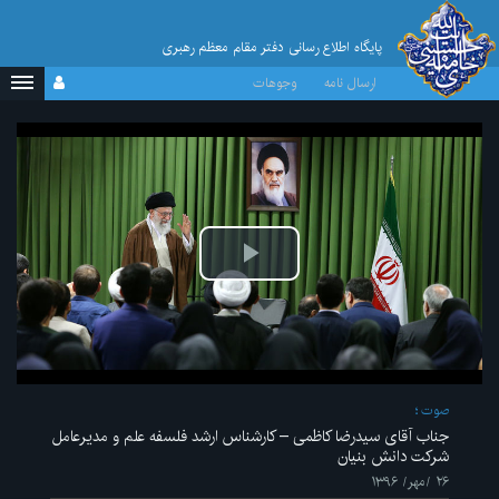
پایگاه اطلاع رسانی دفتر مقام معظم رهبری
ارسال نامه
وجوهات
پخش
ویدیو
صوت
جناب آقای سیدرضا کاظمی – کارشناس ارشد فلسفه علم و مدیرعامل
شرکت دانش بنیان
۲۶ /مهر/ ۱۳۹۶