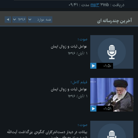
دریافت
:
۳mb
mp۳
مدت
:
۰۹:۴۱
آخرین چندرسانه ای
صوت
عوامل ثبات و زوال ایمان
۱ /آبان/ ۱۳۹۶
۰۱:۵۰
فیلم کامل
عوامل ثبات و زوال ایمان
۱ /آبان/ ۱۳۹۶
۰۱:۵۱
صوت
بیانات در دیدار دست‌اندرکاران کنگره‌ی بزرگداشت آیت‌اللّه
شهید سیّد مصطفی خمینی