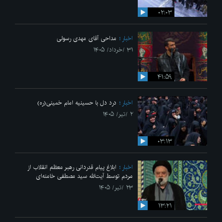
۰۲:۰۳
اخبار
مداحی آقای مهدی رسولی
۳۱ /خرداد/ ۱۴۰۵
۴۱:۵۹
اخبار
درد دل با حسینیه امام خمینی(ره)
۲ /تیر/ ۱۴۰۵
۰۳:۱۳
اخبار
ابلاغ پیام قدردانی رهبر معظم انقلاب از
مردم توسط آیت‌الله سید مصطفی خامنه‌ای
۲۳ /تیر/ ۱۴۰۵
۱۳:۲۱