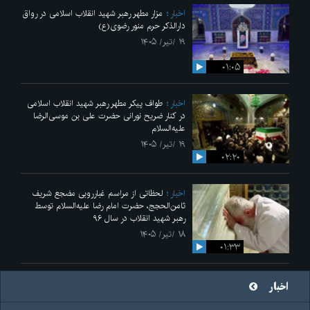
اخبار
مزار مطهر رهبر شهید انقلاب اسلامی در رواق
دارالذکر حرم منور رضوی(ع)
۱۹ /تیر/ ۱۴۰۵
۰۱:۰۵
اخبار
طواف پیکر مطهر رهبر شهید انقلاب اسلامی
در کنار ضریح نورانی حضرت علی‌ بن موسی‌الرضا
علیه‌السلام
۱۹ /تیر/ ۱۴۰۵
۰۲:۲۰
اخبار
لحظاتی از مراسم غبارروبی مضجع شریف
ثامن‌الحجج، حضرت امام رضا علیه‌السلام توسط
رهبر شهید انقلاب در سال ۹۶
۱۸ /تیر/ ۱۴۰۵
۰۱:۳۳
اخبار