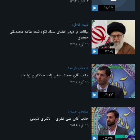
۲ /آذر/ ۱۳۹۶
۱۸:۱۵
فیلم کامل
بیانات در دیدار اعضای ستاد نکوداشت علامه محمدتقی
جعفری
۱ /آذر/ ۱۳۹۶
۱۳:۰۹
منتخب فیلم
جناب آقای سعید صوفی‌ زاده - دکترای زراعت
۱ /آذر/ ۱۳۹۶
۰۴:۲۷
منتخب فیلم
جناب آقای علی غفاری - دکترای شیمی
۱ /آذر/ ۱۳۹۶
۰۵:۳۴