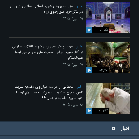
اخبار
مزار مطهر رهبر شهید انقلاب اسلامی در رواق
دارالذکر حرم منور رضوی(ع)
۱۹ /تیر/ ۱۴۰۵
۰۱:۰۵
اخبار
طواف پیکر مطهر رهبر شهید انقلاب اسلامی
در کنار ضریح نورانی حضرت علی‌ بن موسی‌الرضا
علیه‌السلام
۱۹ /تیر/ ۱۴۰۵
۰۲:۲۰
اخبار
لحظاتی از مراسم غبارروبی مضجع شریف
ثامن‌الحجج، حضرت امام رضا علیه‌السلام توسط
رهبر شهید انقلاب در سال ۹۶
۱۸ /تیر/ ۱۴۰۵
۰۱:۳۳
اخبار