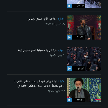
۰۲:۰۳
اخبار
مداحی آقای مهدی رسولی
۳۱ /خرداد/ ۱۴۰۵
۴۱:۵۹
اخبار
درد دل با حسینیه امام خمینی(ره)
۲ /تیر/ ۱۴۰۵
۰۳:۱۳
اخبار
ابلاغ پیام قدردانی رهبر معظم انقلاب از
مردم توسط آیت‌الله سید مصطفی خامنه‌ای
۲۳ /تیر/ ۱۴۰۵
۱۳:۲۱