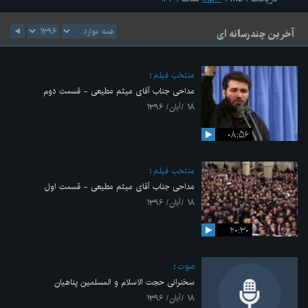
آخرین چندرسانه ای
منتخب فیلم
مداحی جناب آقای میثم مطیعی - قسمت دوم
۱۸ /آبان/ ۱۳۹۶
۰۸:۵۶
منتخب فیلم
مداحی جناب آقای میثم مطیعی - قسمت اول
۱۸ /آبان/ ۱۳۹۶
۲۰:۳۰
صوت
سخنرانی حجت الاسلام و المسلمین پناهیان
۱۸ /آبان/ ۱۳۹۶