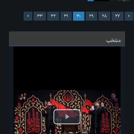
۳۳
۳۲
۳۱
۳۰
۲۹
۲۸
۲۷
منتخب
پخش