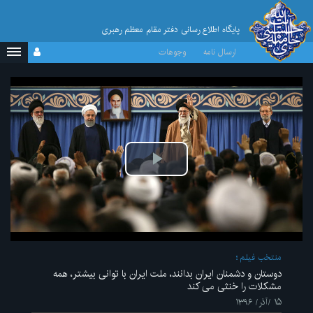
پایگاه اطلاع رسانی دفتر مقام معظم رهبری
ارسال نامه
وجوهات
پخش
ویدیو
منتخب فیلم
دوستان و دشمنان ایران بدانند، ملت ایران با توانی بیشتر، همه
مشکلات را خنثی می کند
۱۵ /آذر/ ۱۳۹۶