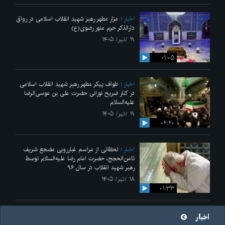
اخبار
مزار مطهر رهبر شهید انقلاب اسلامی در رواق
دارالذکر حرم منور رضوی(ع)
۱۹ /تیر/ ۱۴۰۵
۰۱:۰۵
اخبار
طواف پیکر مطهر رهبر شهید انقلاب اسلامی
در کنار ضریح نورانی حضرت علی‌ بن موسی‌الرضا
علیه‌السلام
۱۹ /تیر/ ۱۴۰۵
۰۲:۲۰
اخبار
لحظاتی از مراسم غبارروبی مضجع شریف
ثامن‌الحجج، حضرت امام رضا علیه‌السلام توسط
رهبر شهید انقلاب در سال ۹۶
۱۸ /تیر/ ۱۴۰۵
۰۱:۳۳
اخبار