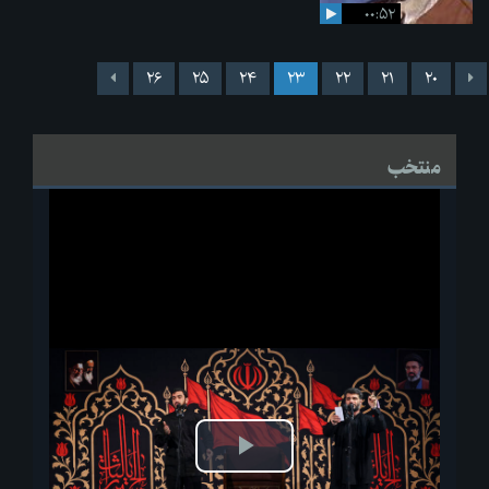
۰۰:۵۲
۲۶
۲۵
۲۴
۲۳
۲۲
۲۱
۲۰
منتخب
پخش