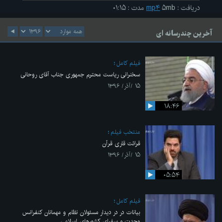
دریافت
:
۵mb
mp۴
مدت
:
۰۱:۱۵
آخرین چندرسانه ای
فیلم کامل
سخنرانی ریاست محترم جمهوری جناب آقای روحانی
۱۵ /آذر/ ۱۳۹۶
۱۸:۴۶
منتخب فیلم
قرائت قاری قرآن
۱۵ /آذر/ ۱۳۹۶
۰۵:۵۴
فیلم کامل
بیانات در در دیدار مسئولان نظام و مهمانان کنفرانس
وحدت و سفرای کشورهای اسلامی