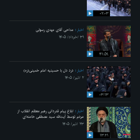
۰۲:۰۳
اخبار
مداحی آقای مهدی رسولی
۳۱ /خرداد/ ۱۴۰۵
۴۱:۵۹
اخبار
درد دل با حسینیه امام خمینی(ره)
۲ /تیر/ ۱۴۰۵
۰۳:۱۳
اخبار
ابلاغ پیام قدردانی رهبر معظم انقلاب از
مردم توسط آیت‌الله سید مصطفی خامنه‌ای
۲۳ /تیر/ ۱۴۰۵
۱۳:۲۱