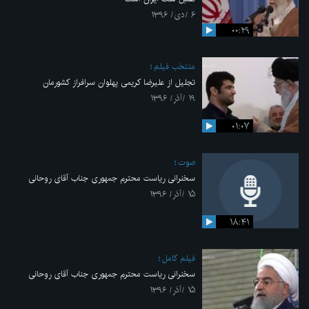
۶ /دی/ ۱۳۹۶
۰۰:۲۹
منتخب فیلم
تجلیل از علیرضا کریمی پهلوان سرافراز کشورمان
۱۹ /آذر/ ۱۳۹۶
۰۱:۰۷
صوت
سخنرانی ریاست محترم جمهوری جناب آقای روحانی
۱۵ /آذر/ ۱۳۹۶
۱۸:۴۱
فیلم کامل
سخنرانی ریاست محترم جمهوری جناب آقای روحانی
۱۵ /آذر/ ۱۳۹۶