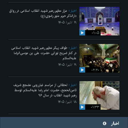
اخبار
مزار مطهر رهبر شهید انقلاب اسلامی در رواق
دارالذکر حرم منور رضوی(ع)
۱۹ /تیر/ ۱۴۰۵
۰۱:۰۵
اخبار
طواف پیکر مطهر رهبر شهید انقلاب اسلامی
در کنار ضریح نورانی حضرت علی‌ بن موسی‌الرضا
علیه‌السلام
۱۹ /تیر/ ۱۴۰۵
۰۲:۲۰
اخبار
لحظاتی از مراسم غبارروبی مضجع شریف
ثامن‌الحجج، حضرت امام رضا علیه‌السلام توسط
رهبر شهید انقلاب در سال ۹۶
۱۸ /تیر/ ۱۴۰۵
۰۱:۳۳
اخبار