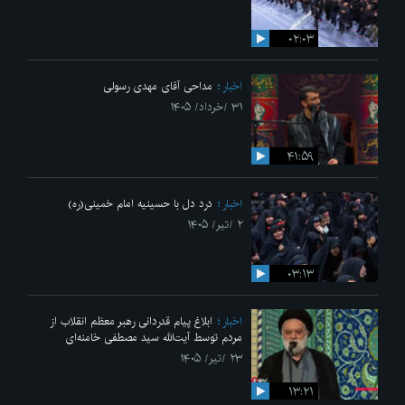
۰۲:۰۳
اخبار
مداحی آقای مهدی رسولی
۳۱ /خرداد/ ۱۴۰۵
۴۱:۵۹
اخبار
درد دل با حسینیه امام خمینی(ره)
۲ /تیر/ ۱۴۰۵
۰۳:۱۳
اخبار
ابلاغ پیام قدردانی رهبر معظم انقلاب از
مردم توسط آیت‌الله سید مصطفی خامنه‌ای
۲۳ /تیر/ ۱۴۰۵
۱۳:۲۱