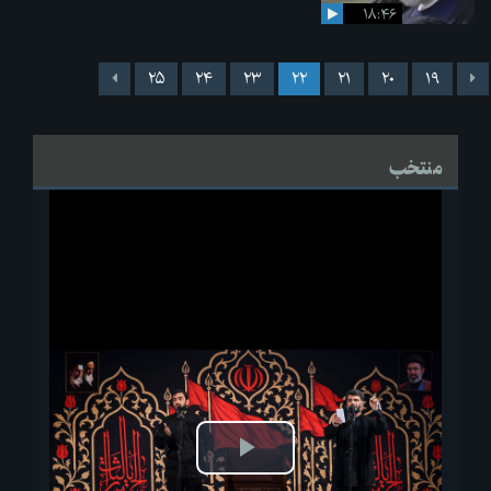
۱۸:۴۶
۲۵
۲۴
۲۳
۲۲
۲۱
۲۰
۱۹
منتخب
پخش