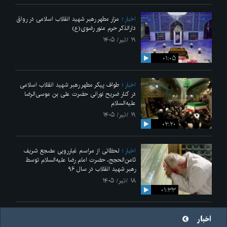
اخبار
مزار مطهر رهبر شهید انقلاب اسلامی در رواق
دارالذکر حرم منور رضوی(ع)
۱۹ /تیر/ ۱۴۰۵
۰۱:۰۵
اخبار
طواف پیکر مطهر رهبر شهید انقلاب اسلامی
در کنار ضریح نورانی حضرت علی‌ بن موسی‌الرضا
علیه‌السلام
۱۹ /تیر/ ۱۴۰۵
۰۲:۲۰
اخبار
لحظاتی از مراسم غبارروبی مضجع شریف
ثامن‌الحجج، حضرت امام رضا علیه‌السلام توسط
رهبر شهید انقلاب در سال ۹۶
۱۸ /تیر/ ۱۴۰۵
۰۱:۳۳
اخبار