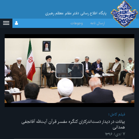
پایگاه اطلاع رسانی دفتر مقام معظم رهبری
ارسال نامه
وجوهات
پخش
ویدیو
فیلم کامل
بیانات در دیدار دست‌اندرکاران کنگره مفسر قرآن آیت‌الله آقانجفی
همدانی
۷ /دی/ ۱۳۹۶