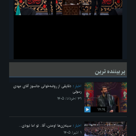
ویدیو
لحظاتی از قرائت زیارت اربعین امام حسین(ع) در مراسم عزاداری هیئات
پر بیننده ترین
دانشجویی
اخبار
دقایقی از روضه‌خوانی جانسوز آقای مهدی
رسولی
۳۱ /خرداد/ ۱۴۰۵
۱۲:۱۹
اخبار
سینه‌زن‌ها اومدن،‌ آقا.. تو اما نبودی...
۱ /تیر/ ۱۴۰۵