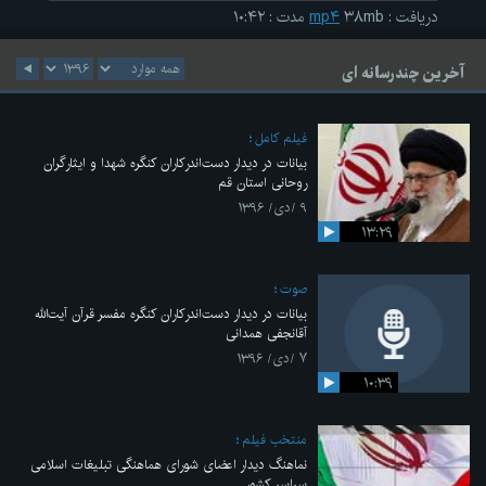
دریافت
:
۳۸mb
mp۴
مدت
:
۱۰:۴۲
آخرین چندرسانه ای
فیلم کامل
بیانات در دیدار دست‌اندرکاران کنگره شهدا و ایثارگران
روحانی استان قم
۹ /دی/ ۱۳۹۶
۱۳:۲۹
صوت
بیانات در دیدار دست‌اندرکاران کنگره مفسر قرآن آیت‌الله
آقانجفی همدانی
۷ /دی/ ۱۳۹۶
۱۰:۳۹
منتخب فیلم
نماهنگ دیدار اعضای شورای هماهنگی تبلیغات اسلامی
سراسر کشور