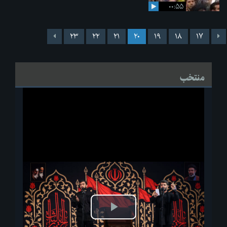
۰۰:۵۵
۲۳
۲۲
۲۱
۲۰
۱۹
۱۸
۱۷
منتخب
پخش