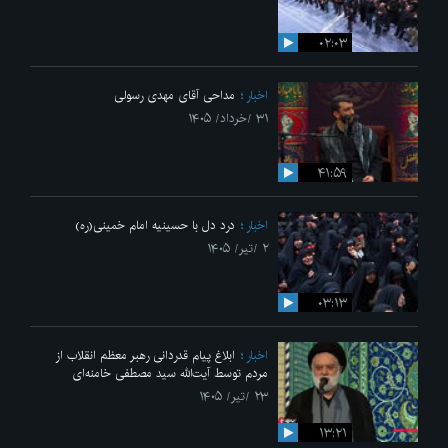
۰۲:۰۳
اخبار
مداحی آقای مهدی رسولی
۳۱ /خرداد/ ۱۴۰۵
۴۱:۵۹
اخبار
درد دل با حسینیه امام خمینی(ره)
۲ /تیر/ ۱۴۰۵
۰۳:۱۳
اخبار
ابلاغ پیام قدردانی رهبر معظم انقلاب از
مردم توسط آیت‌الله سید مصطفی خامنه‌ای
۲۳ /تیر/ ۱۴۰۵
۱۳:۲۱