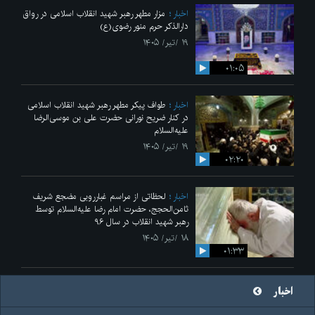
اخبار
مزار مطهر رهبر شهید انقلاب اسلامی در رواق
دارالذکر حرم منور رضوی(ع)
۱۹ /تیر/ ۱۴۰۵
۰۱:۰۵
اخبار
طواف پیکر مطهر رهبر شهید انقلاب اسلامی
در کنار ضریح نورانی حضرت علی‌ بن موسی‌الرضا
علیه‌السلام
۱۹ /تیر/ ۱۴۰۵
۰۲:۲۰
اخبار
لحظاتی از مراسم غبارروبی مضجع شریف
ثامن‌الحجج، حضرت امام رضا علیه‌السلام توسط
رهبر شهید انقلاب در سال ۹۶
۱۸ /تیر/ ۱۴۰۵
۰۱:۳۳
اخبار