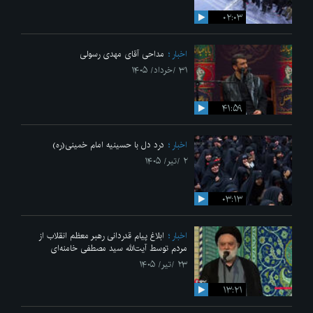
۰۲:۰۳
اخبار
مداحی آقای مهدی رسولی
۳۱ /خرداد/ ۱۴۰۵
۴۱:۵۹
اخبار
درد دل با حسینیه امام خمینی(ره)
۲ /تیر/ ۱۴۰۵
۰۳:۱۳
اخبار
ابلاغ پیام قدردانی رهبر معظم انقلاب از
مردم توسط آیت‌الله سید مصطفی خامنه‌ای
۲۳ /تیر/ ۱۴۰۵
۱۳:۲۱