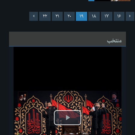
۲۲
۲۱
۲۰
۱۹
۱۸
۱۷
۱۶
منتخب
پخش