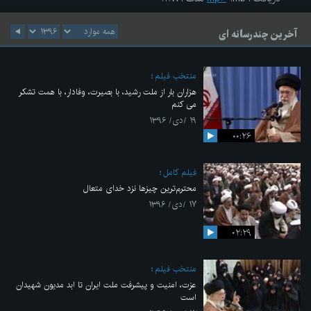
آخرین چندرسانه ای
منتخب فیلم
هزاران بار از ملت رشید، با بصیرت، وفادار، با همت تشکر
می کنم
۱۹ /دی/ ۱۳۹۶
۰۰:۲۶
فیلم کامل
محترم‌ترین چیزها نزد خدای متعال
۱۷ /دی/ ۱۳۹۶
۰۲:۲۹
منتخب فیلم
عزت، امنیت و پیشرفت ملت ایران تا ابد مدیون شهیدان
است