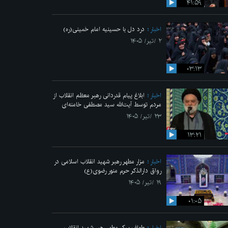
۴۱:۵۹
اخبار
درد دل با حسینیه امام خمینی(ره)
۲ /تیر/ ۱۴۰۵
۰۳:۱۳
اخبار
ابلاغ پیام قدردانی رهبر معظم انقلاب از
مردم توسط آیت‌الله سید مصطفی خامنه‌ای
۲۳ /تیر/ ۱۴۰۵
۱۳:۲۱
اخبار
مزار مطهر رهبر شهید انقلاب اسلامی در
رواق دارالذکر حرم منور رضوی(ع)
۱۹ /تیر/ ۱۴۰۵
۰۱:۰۵
اخبار
طواف پیکر مطهر رهبر شهید انقلاب