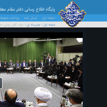
پایگاه اطلاع رسانی دفتر مقام مع
صفحه اول
ارسال نامه
پرداخت وجوها
صفحه اول
چندرسانه ای
جناب آقای عباس اح
پخ
وید