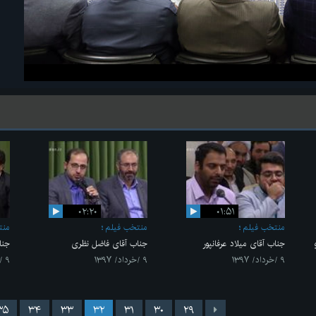
۰۲:۲۰
۰۱:۵۱
منتخب فیلم
منتخب فیلم
منت
جناب آقای میلاد عرفانپور
جناب آقای فاضل نظری
جنا
۹ /خرداد/ ۱۳۹۷
۹ /خرداد/ ۱۳۹۷
۹ /خرداد/ ۱۳۹۷
۳۵
۳۴
۳۳
۳۲
۳۱
۳۰
۲۹