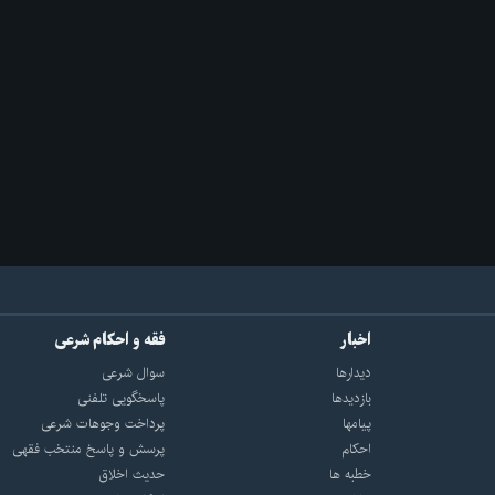
اخبار
فقه و احکام شرعی
دیدارها
سوال شرعی
بازديدها
پاسخگویی تلفنی
پيامها
پرداخت وجوهات شرعی
احكام
پرسش و پاسخ منتخب فقهی
خطبه ها
حدیث اخلاق