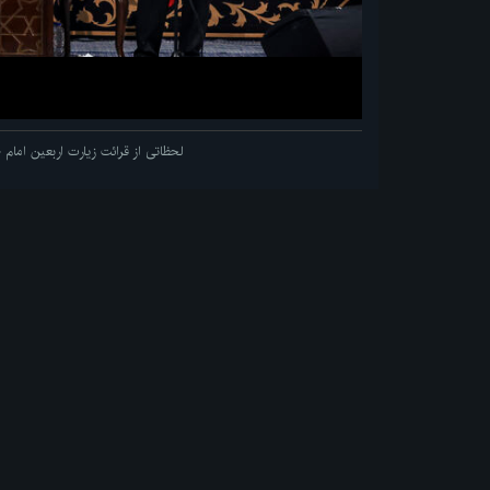
لحظاتی از قرائت زیارت اربعین اما