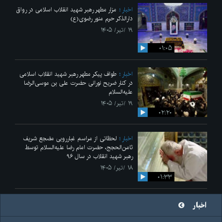
اخبار
مزار مطهر رهبر شهید انقلاب اسلامی در رواق
دارالذکر حرم منور رضوی(ع)
۱۹ /تیر/ ۱۴۰۵
۰۱:۰۵
اخبار
طواف پیکر مطهر رهبر شهید انقلاب اسلامی
در کنار ضریح نورانی حضرت علی‌ بن موسی‌الرضا
علیه‌السلام
۱۹ /تیر/ ۱۴۰۵
۰۲:۲۰
اخبار
لحظاتی از مراسم غبارروبی مضجع شریف
ثامن‌الحجج، حضرت امام رضا علیه‌السلام توسط
رهبر شهید انقلاب در سال ۹۶
۱۸ /تیر/ ۱۴۰۵
۰۱:۳۳
اخبار