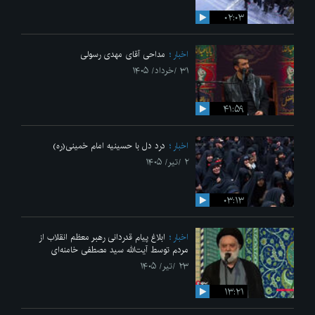
۰۲:۰۳
اخبار
مداحی آقای مهدی رسولی
۳۱ /خرداد/ ۱۴۰۵
۴۱:۵۹
اخبار
درد دل با حسینیه امام خمینی(ره)
۲ /تیر/ ۱۴۰۵
۰۳:۱۳
اخبار
ابلاغ پیام قدردانی رهبر معظم انقلاب از
مردم توسط آیت‌الله سید مصطفی خامنه‌ای
۲۳ /تیر/ ۱۴۰۵
۱۳:۲۱