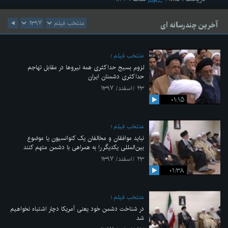
آخرین چندرسانه ای
منتخب فیلم
لزوم بسیج حداکثری همه نیروها در مقابل تهاجم
حداکثری دشمنان ایران
۲۳ /اسفند/ ۱۳۹۷
۰۱:۱۵
منتخب فیلم
نباید موافقان و مخالفان یک کنوانسیون یا موضوع
بین‌المللی یکدیگر را به همراهی با دشمن متهم کنند
۲۳ /اسفند/ ۱۳۹۷
۰۱:۳۸
منتخب فیلم
در شناخت دشمن خود یعنی آمریکا دچار اشتباه نخواهیم
شد