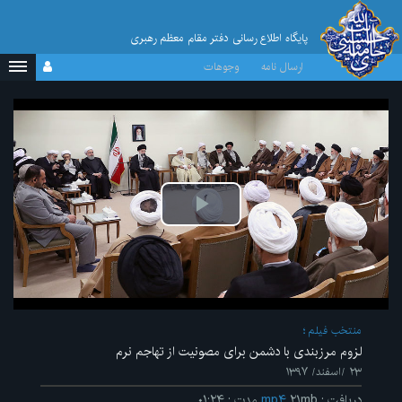
پایگاه اطلاع رسانی دفتر مقام معظم رهبری
ارسال نامه
وجوهات
پخش
ویدیو
منتخب فیلم
لزوم مرزبندی با دشمن برای مصونیت از تهاجم نرم
۲۳ /اسفند/ ۱۳۹۷
دریافت
:
۲۱mb
mp۴
مدت
:
۰۱:۲۴