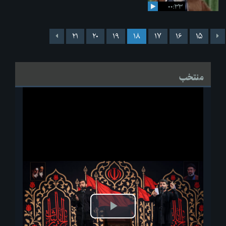
۰۰:۳۳
۲۱
۲۰
۱۹
۱۸
۱۷
۱۶
۱۵
منتخب
پخش