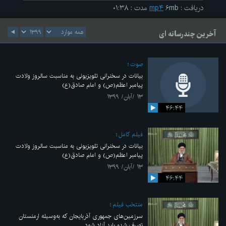
دریافت
:
۶mb
mp۴
مدت
:
۰۱:۳۸
آخرین چندرسانه ای
صوت
بیانات در سخنرانی تلویزیونی به مناسبت سالروز ولادت
پیامبر اعظم(ص) و امام صادق(ع)
۱۳ /آبان/ ۱۳۹۹
۴۶:۴۴
فیلم کامل
بیانات در سخنرانی تلویزیونی به مناسبت سالروز ولادت
پیامبر اعظم(ص) و امام صادق(ع)
۱۳ /آبان/ ۱۳۹۹
۴۶:۴۴
منتخب فیلم
سرزمین‌های جمهوری آذربایجان که به‌وسیله ارمنستان
تصرف شده باید آزاد شود