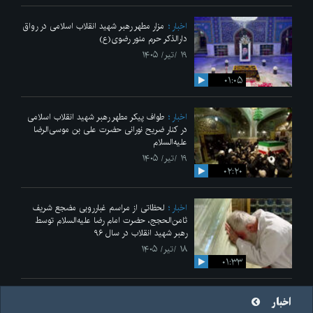
اخبار
مزار مطهر رهبر شهید انقلاب اسلامی در رواق
دارالذکر حرم منور رضوی(ع)
۱۹ /تیر/ ۱۴۰۵
۰۱:۰۵
اخبار
طواف پیکر مطهر رهبر شهید انقلاب اسلامی
در کنار ضریح نورانی حضرت علی‌ بن موسی‌الرضا
علیه‌السلام
۱۹ /تیر/ ۱۴۰۵
۰۲:۲۰
اخبار
لحظاتی از مراسم غبارروبی مضجع شریف
ثامن‌الحجج، حضرت امام رضا علیه‌السلام توسط
رهبر شهید انقلاب در سال ۹۶
۱۸ /تیر/ ۱۴۰۵
۰۱:۳۳
اخبار