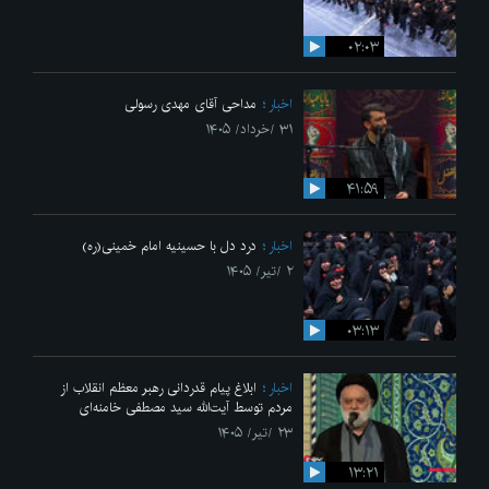
۰۲:۰۳
اخبار
مداحی آقای مهدی رسولی
۳۱ /خرداد/ ۱۴۰۵
۴۱:۵۹
اخبار
درد دل با حسینیه امام خمینی(ره)
۲ /تیر/ ۱۴۰۵
۰۳:۱۳
اخبار
ابلاغ پیام قدردانی رهبر معظم انقلاب از
مردم توسط آیت‌الله سید مصطفی خامنه‌ای
۲۳ /تیر/ ۱۴۰۵
۱۳:۲۱