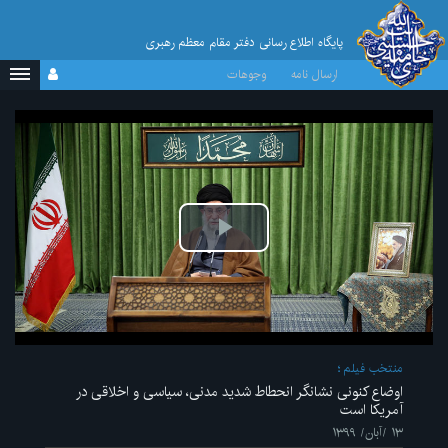
پایگاه اطلاع رسانی دفتر مقام معظم رهبری
ارسال نامه
وجوهات
پخش
ویدیو
منتخب فیلم
اوضاع کنونی نشانگر انحطاط شدید مدنی، سیاسی و اخلاقی در
آمریکا است
۱۳ /آبان/ ۱۳۹۹