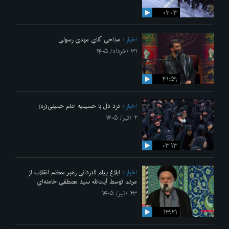
۰۲:۰۳
اخبار
مداحی آقای مهدی رسولی
۳۱ /خرداد/ ۱۴۰۵
۴۱:۵۹
اخبار
درد دل با حسینیه امام خمینی(ره)
۲ /تیر/ ۱۴۰۵
۰۳:۱۳
اخبار
ابلاغ پیام قدردانی رهبر معظم انقلاب از
مردم توسط آیت‌الله سید مصطفی خامنه‌ای
۲۳ /تیر/ ۱۴۰۵
۱۳:۲۱