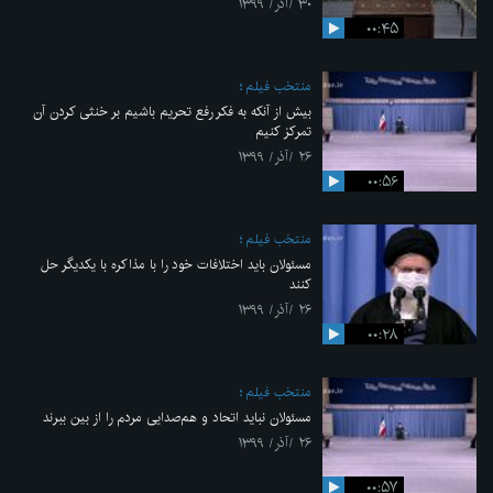
۳۰ /آذر/ ۱۳۹۹
۰۰:۴۵
منتخب فیلم
بیش از آنکه به فکر رفع تحریم باشیم بر خنثی کردن آن
تمرکز کنیم
۲۶ /آذر/ ۱۳۹۹
۰۰:۵۶
منتخب فیلم
مسئولان باید اختلافات خود را با مذاکره با یکدیگر حل
کنند
۲۶ /آذر/ ۱۳۹۹
۰۰:۲۸
منتخب فیلم
مسئولان نباید اتحاد و هم‌صدایی مردم را از بین ببرند
۲۶ /آذر/ ۱۳۹۹
۰۰:۵۷