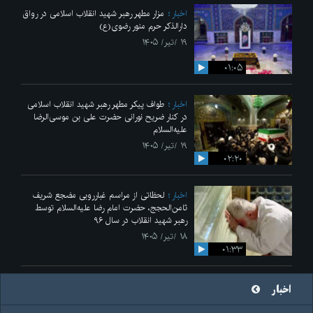
اخبار
مزار مطهر رهبر شهید انقلاب اسلامی در رواق
دارالذکر حرم منور رضوی(ع)
۱۹ /تیر/ ۱۴۰۵
۰۱:۰۵
اخبار
طواف پیکر مطهر رهبر شهید انقلاب اسلامی
در کنار ضریح نورانی حضرت علی‌ بن موسی‌الرضا
علیه‌السلام
۱۹ /تیر/ ۱۴۰۵
۰۲:۲۰
اخبار
لحظاتی از مراسم غبارروبی مضجع شریف
ثامن‌الحجج، حضرت امام رضا علیه‌السلام توسط
رهبر شهید انقلاب در سال ۹۶
۱۸ /تیر/ ۱۴۰۵
۰۱:۳۳
اخبار