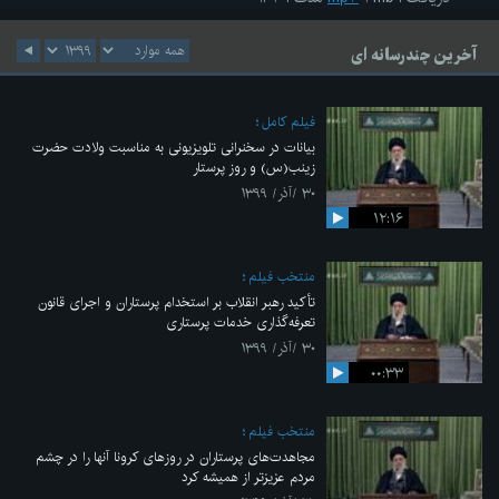
آخرین چندرسانه ای
فیلم کامل
بیانات در سخنرانی تلویزیونی به مناسبت ولادت حضرت
زینب(س) و روز پرستار
۳۰ /آذر/ ۱۳۹۹
۱۲:۱۶
منتخب فیلم
تأکید رهبر انقلاب بر استخدام پرستاران و اجرای قانون
تعرفه‌گذاری خدمات پرستاری
۳۰ /آذر/ ۱۳۹۹
۰۰:۳۳
منتخب فیلم
مجاهدت‌های پرستاران در روزهای کرونا آنها را در چشم
مردم عزیزتر از همیشه کرد