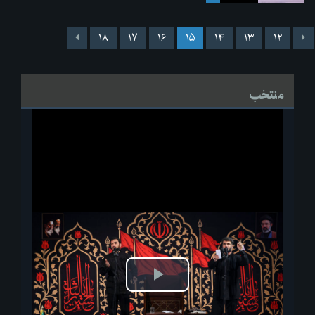
۱۸
۱۷
۱۶
۱۵
۱۴
۱۳
۱۲
منتخب
پخش