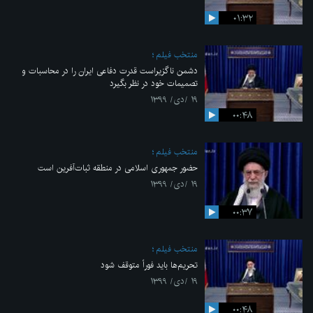
۰۱:۳۲
منتخب فیلم
دشمن ناگزیراست قدرت دفاعی ایران را در محاسبات و
تصمیمات خود در نظر بگیرد
۱۹ /دی/ ۱۳۹۹
۰۰:۴۸
منتخب فیلم
حضور جمهوری اسلامی در منطقه ثبات‌آفرین است
۱۹ /دی/ ۱۳۹۹
۰۰:۳۷
منتخب فیلم
تحریم‌ها باید فوراً متوقف شود
۱۹ /دی/ ۱۳۹۹
۰۰:۴۸