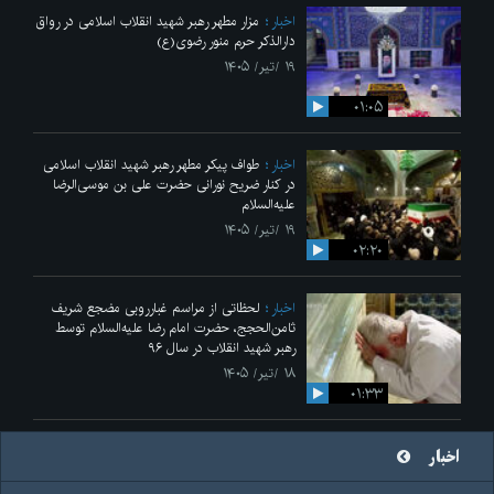
اخبار
مزار مطهر رهبر شهید انقلاب اسلامی در رواق
دارالذکر حرم منور رضوی(ع)
۱۹ /تیر/ ۱۴۰۵
۰۱:۰۵
اخبار
طواف پیکر مطهر رهبر شهید انقلاب اسلامی
در کنار ضریح نورانی حضرت علی‌ بن موسی‌الرضا
علیه‌السلام
۱۹ /تیر/ ۱۴۰۵
۰۲:۲۰
اخبار
لحظاتی از مراسم غبارروبی مضجع شریف
ثامن‌الحجج، حضرت امام رضا علیه‌السلام توسط
رهبر شهید انقلاب در سال ۹۶
۱۸ /تیر/ ۱۴۰۵
۰۱:۳۳
اخبار