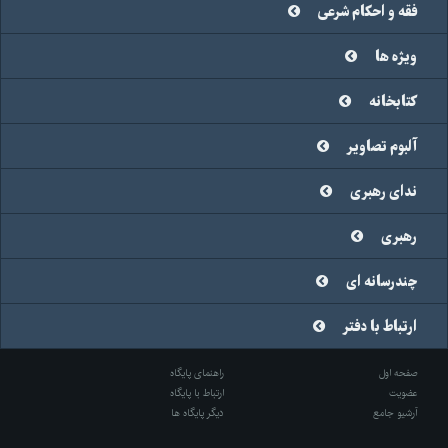
فقه و احکام شرعی
ویژه ها
کتابخانه
آلبوم تصاویر
ندای رهبری
رهبری
چندرسانه ای
ارتباط با دفتر
صفحه اول
راهنمای پایگاه
عضویت
ارتباط با پایگاه
آرشیو جامع
دیگر پایگاه ها