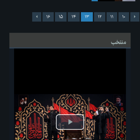
۱۶
۱۵
۱۴
۱۳
۱۲
۱۱
۱۰
منتخب
پخش