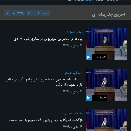
آخرین چندرسانه ای
فیلم کامل
بیانات در سخنرانی تلویزیونی در سالروز قیام ۱۹ دی
۱۹ /دی/ ۱۳۹۹
۵۲:۰۲
منتخب فیلم
اقدامات باید به صورت متناظر و «کار و تعهد آنها در مقابل
کار و تعهد ما» باشد
۱۹ /دی/ ۱۳۹۹
۰۱:۰۳
منتخب فیلم
بازگشت آمریکا به برجام بدون رفع تحریم به ضرر ماست
۱۹ /دی/ ۱۳۹۹