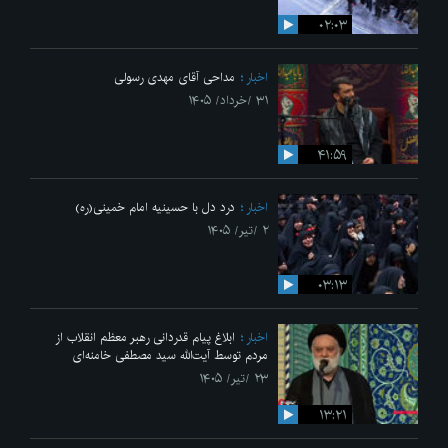
۰۲:۰۳
اخبار
مداحی آقای مهدی رسولی
۳۱ /خرداد/ ۱۴۰۵
۴۱:۵۹
اخبار
درد دل با حسینیه امام خمینی(ره)
۲ /تیر/ ۱۴۰۵
۰۳:۱۳
اخبار
ابلاغ پیام قدردانی رهبر معظم انقلاب از
مردم توسط آیت‌الله سید مصطفی خامنه‌ای
۲۳ /تیر/ ۱۴۰۵
۱۳:۲۱