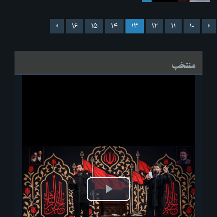
۱۶
۱۵
۱۴
۱۳
۱۲
۱۱
۱۰
منتخب
پخش