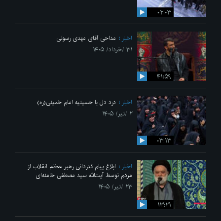
۰۲:۰۳
اخبار
مداحی آقای مهدی رسولی
۳۱ /خرداد/ ۱۴۰۵
۴۱:۵۹
اخبار
درد دل با حسینیه امام خمینی(ره)
۲ /تیر/ ۱۴۰۵
۰۳:۱۳
اخبار
ابلاغ پیام قدردانی رهبر معظم انقلاب از
مردم توسط آیت‌الله سید مصطفی خامنه‌ای
۲۳ /تیر/ ۱۴۰۵
۱۳:۲۱