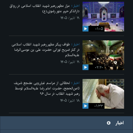
اخبار
مزار مطهر رهبر شهید انقلاب اسلامی در رواق
دارالذکر حرم منور رضوی(ع)
۱۹ /تیر/ ۱۴۰۵
۰۱:۰۵
اخبار
طواف پیکر مطهر رهبر شهید انقلاب اسلامی
در کنار ضریح نورانی حضرت علی‌ بن موسی‌الرضا
علیه‌السلام
۱۹ /تیر/ ۱۴۰۵
۰۲:۲۰
اخبار
لحظاتی از مراسم غبارروبی مضجع شریف
ثامن‌الحجج، حضرت امام رضا علیه‌السلام توسط
رهبر شهید انقلاب در سال ۹۶
۱۸ /تیر/ ۱۴۰۵
۰۱:۳۳
اخبار