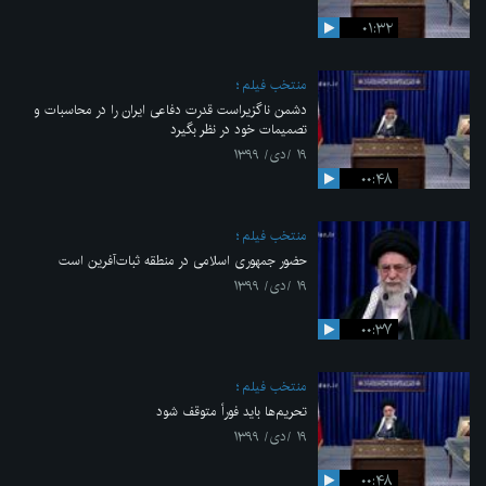
۰۱:۳۲
منتخب فیلم
دشمن ناگزیراست قدرت دفاعی ایران را در محاسبات و
تصمیمات خود در نظر بگیرد
۱۹ /دی/ ۱۳۹۹
۰۰:۴۸
منتخب فیلم
حضور جمهوری اسلامی در منطقه ثبات‌آفرین است
۱۹ /دی/ ۱۳۹۹
۰۰:۳۷
منتخب فیلم
تحریم‌ها باید فوراً متوقف شود
۱۹ /دی/ ۱۳۹۹
۰۰:۴۸