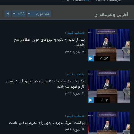
آخرین چندرسانه ای
منتخب فیلم
بنده از قدیم به تکیه به نیروهای جوان اعتقاد راسخ
داشته‌ام
۱۹ /دی/ ۱۳۹۹
۰۱:۵۷
منتخب فیلم
اقدامات باید به صورت متناظر و «کار و تعهد آنها در مقابل
کار و تعهد ما» باشد
۱۹ /دی/ ۱۳۹۹
۰۱:۰۳
منتخب فیلم
بازگشت آمریکا به برجام بدون رفع تحریم به ضرر ماست
۱۹ /دی/ ۱۳۹۹