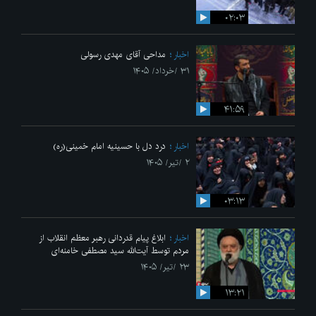
۰۲:۰۳
اخبار
مداحی آقای مهدی رسولی
۳۱ /خرداد/ ۱۴۰۵
۴۱:۵۹
اخبار
درد دل با حسینیه امام خمینی(ره)
۲ /تیر/ ۱۴۰۵
۰۳:۱۳
اخبار
ابلاغ پیام قدردانی رهبر معظم انقلاب از
مردم توسط آیت‌الله سید مصطفی خامنه‌ای
۲۳ /تیر/ ۱۴۰۵
۱۳:۲۱