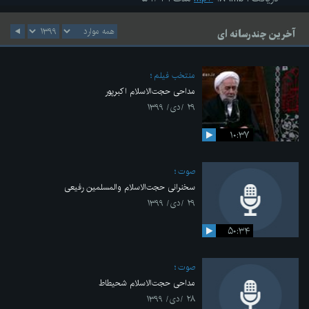
آخرین چندرسانه ای
منتخب فیلم
مداحی حجت‌الاسلام اکبرپور
۲۹ /دی/ ۱۳۹۹
۱۰:۳۷
صوت
سخنرانی حجت‌الاسلام والمسلمین رفیعی
۲۹ /دی/ ۱۳۹۹
۵۰:۳۴
صوت
مداحی حجت‌الاسلام شحیطاط
۲۸ /دی/ ۱۳۹۹