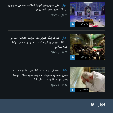
اخبار
مزار مطهر رهبر شهید انقلاب اسلامی در رواق
دارالذکر حرم منور رضوی(ع)
۱۹ /تیر/ ۱۴۰۵
۰۱:۰۵
اخبار
طواف پیکر مطهر رهبر شهید انقلاب اسلامی
در کنار ضریح نورانی حضرت علی‌ بن موسی‌الرضا
علیه‌السلام
۱۹ /تیر/ ۱۴۰۵
۰۲:۲۰
اخبار
لحظاتی از مراسم غبارروبی مضجع شریف
ثامن‌الحجج، حضرت امام رضا علیه‌السلام توسط
رهبر شهید انقلاب در سال ۹۶
۱۸ /تیر/ ۱۴۰۵
۰۱:۳۳
اخبار