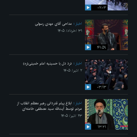
۰۲:۰۳
اخبار
مداحی آقای مهدی رسولی
۳۱ /خرداد/ ۱۴۰۵
۴۱:۵۹
اخبار
درد دل با حسینیه امام خمینی(ره)
۲ /تیر/ ۱۴۰۵
۰۳:۱۳
اخبار
ابلاغ پیام قدردانی رهبر معظم انقلاب از
مردم توسط آیت‌الله سید مصطفی خامنه‌ای
۲۳ /تیر/ ۱۴۰۵
۱۳:۲۱