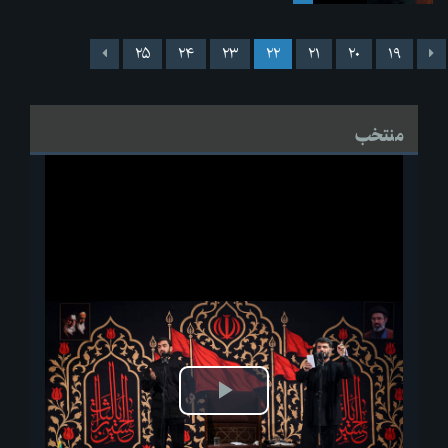
۲۵
۲۴
۲۳
۲۲
۲۱
۲۰
۱۹
منتخب
پخش