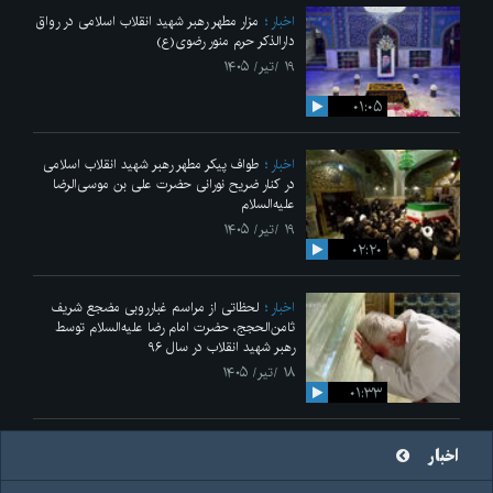
اخبار
مزار مطهر رهبر شهید انقلاب اسلامی در رواق
دارالذکر حرم منور رضوی(ع)
۱۹ /تیر/ ۱۴۰۵
۰۱:۰۵
اخبار
طواف پیکر مطهر رهبر شهید انقلاب اسلامی
در کنار ضریح نورانی حضرت علی‌ بن موسی‌الرضا
علیه‌السلام
۱۹ /تیر/ ۱۴۰۵
۰۲:۲۰
اخبار
لحظاتی از مراسم غبارروبی مضجع شریف
ثامن‌الحجج، حضرت امام رضا علیه‌السلام توسط
رهبر شهید انقلاب در سال ۹۶
۱۸ /تیر/ ۱۴۰۵
۰۱:۳۳
اخبار