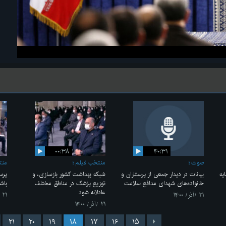
۰۰:۳۸
۴۰:۳۱
صوت
منتخب فیلم
منت
یه
بیانات در دیدار جمعی از پرستاران و
شبکه بهداشت کشور بازسازی، و
پرس
خانواده‌های شهدای مدافع سلامت
توزیع پزشک در مناطق مختلف
باش
عادلانه شود
۲۱ /آذر/ ۱۴۰۰
۲۱ /آذر/ ۱۴۰۰
۲۱ /آذر/ ۱۴۰۰
۲۱
۲۰
۱۹
۱۸
۱۷
۱۶
۱۵