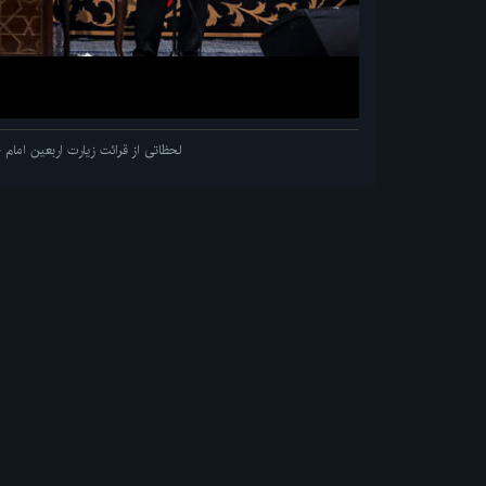
لحظاتی از قرائت زیارت اربعین اما