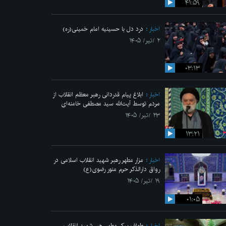
۴۱:۵۹
اخبار
درد دل با حسینیه امام خمینی(ره)
۲ /تیر/ ۱۴۰۵
۰۳:۱۳
اخبار
ابلاغ پیام قدردانی رهبر معظم انقلاب از
مردم توسط آیت‌الله سید مصطفی خامنه‌ای
۲۳ /تیر/ ۱۴۰۵
۱۳:۲۱
اخبار
مزار مطهر رهبر شهید انقلاب اسلامی در
رواق دارالذکر حرم منور رضوی(ع)
۱۹ /تیر/ ۱۴۰۵
۰۱:۰۵
اخبار
طواف پیکر مطهر رهبر شهید انقلاب