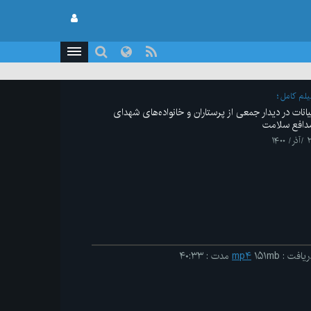
یلم کامل
یانات در دیدار جمعی از پرستاران و خانواده‌های شهدای
دافع سلامت
ر/ ۱۴۰۰
ریافت
:
۱۵۱mb
mp۴
مدت
:
۴۰:۳۳