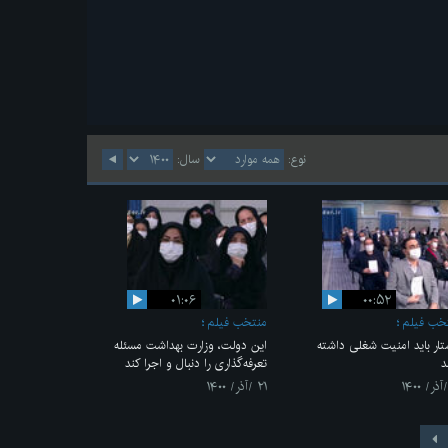
نوع:
سال:
۰۱:۰۶
۰۰:۵۲
خب فیلم
منتخب فیلم
تار باید امنیت شغلی داشته
این دولت، وزارت بهداشت مسئله
د
تعرفه‌گذاری را دنبال و اجرا کند
۲۱ /آذر/ ۱۴۰۰