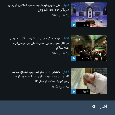
اخبار
مزار مطهر رهبر شهید انقلاب اسلامی در رواق
دارالذکر حرم منور رضوی(ع)
۱۹ /تیر/ ۱۴۰۵
۰۱:۰۵
اخبار
طواف پیکر مطهر رهبر شهید انقلاب اسلامی
در کنار ضریح نورانی حضرت علی‌ بن موسی‌الرضا
علیه‌السلام
۱۹ /تیر/ ۱۴۰۵
۰۲:۲۰
اخبار
لحظاتی از مراسم غبارروبی مضجع شریف
ثامن‌الحجج، حضرت امام رضا علیه‌السلام توسط
رهبر شهید انقلاب در سال ۹۶
۱۸ /تیر/ ۱۴۰۵
۰۱:۳۳
اخبار