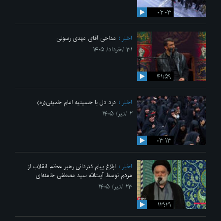
۰۲:۰۳
اخبار
مداحی آقای مهدی رسولی
۳۱ /خرداد/ ۱۴۰۵
۴۱:۵۹
اخبار
درد دل با حسینیه امام خمینی(ره)
۲ /تیر/ ۱۴۰۵
۰۳:۱۳
اخبار
ابلاغ پیام قدردانی رهبر معظم انقلاب از
مردم توسط آیت‌الله سید مصطفی خامنه‌ای
۲۳ /تیر/ ۱۴۰۵
۱۳:۲۱