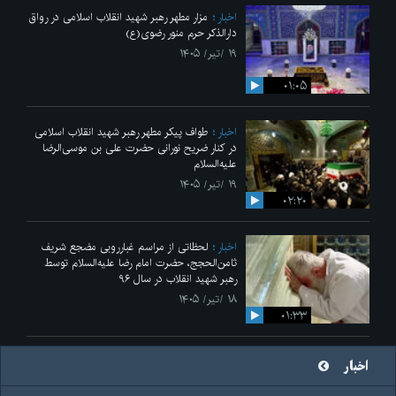
اخبار
مزار مطهر رهبر شهید انقلاب اسلامی در رواق
دارالذکر حرم منور رضوی(ع)
۱۹ /تیر/ ۱۴۰۵
۰۱:۰۵
اخبار
طواف پیکر مطهر رهبر شهید انقلاب اسلامی
در کنار ضریح نورانی حضرت علی‌ بن موسی‌الرضا
علیه‌السلام
۱۹ /تیر/ ۱۴۰۵
۰۲:۲۰
اخبار
لحظاتی از مراسم غبارروبی مضجع شریف
ثامن‌الحجج، حضرت امام رضا علیه‌السلام توسط
رهبر شهید انقلاب در سال ۹۶
۱۸ /تیر/ ۱۴۰۵
۰۱:۳۳
اخبار