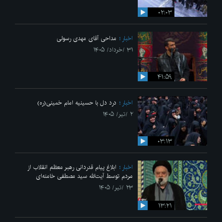
۰۲:۰۳
اخبار
مداحی آقای مهدی رسولی
۳۱ /خرداد/ ۱۴۰۵
۴۱:۵۹
اخبار
درد دل با حسینیه امام خمینی(ره)
۲ /تیر/ ۱۴۰۵
۰۳:۱۳
اخبار
ابلاغ پیام قدردانی رهبر معظم انقلاب از
مردم توسط آیت‌الله سید مصطفی خامنه‌ای
۲۳ /تیر/ ۱۴۰۵
۱۳:۲۱