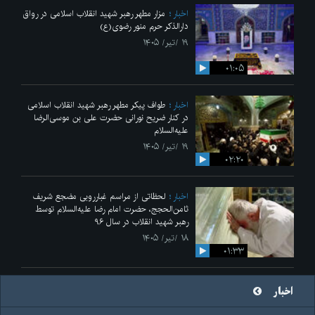
اخبار
مزار مطهر رهبر شهید انقلاب اسلامی در رواق
دارالذکر حرم منور رضوی(ع)
۱۹ /تیر/ ۱۴۰۵
۰۱:۰۵
اخبار
طواف پیکر مطهر رهبر شهید انقلاب اسلامی
در کنار ضریح نورانی حضرت علی‌ بن موسی‌الرضا
علیه‌السلام
۱۹ /تیر/ ۱۴۰۵
۰۲:۲۰
اخبار
لحظاتی از مراسم غبارروبی مضجع شریف
ثامن‌الحجج، حضرت امام رضا علیه‌السلام توسط
رهبر شهید انقلاب در سال ۹۶
۱۸ /تیر/ ۱۴۰۵
۰۱:۳۳
اخبار