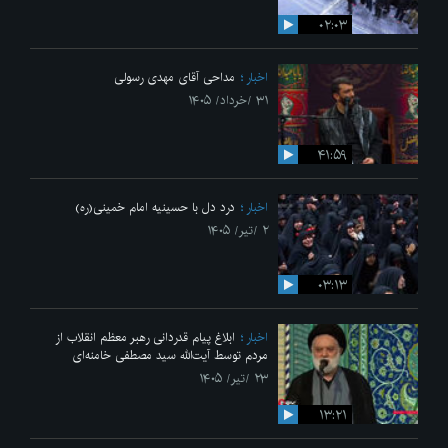
۰۲:۰۳
اخبار
مداحی آقای مهدی رسولی
۳۱ /خرداد/ ۱۴۰۵
۴۱:۵۹
اخبار
درد دل با حسینیه امام خمینی(ره)
۲ /تیر/ ۱۴۰۵
۰۳:۱۳
اخبار
ابلاغ پیام قدردانی رهبر معظم انقلاب از
مردم توسط آیت‌الله سید مصطفی خامنه‌ای
۲۳ /تیر/ ۱۴۰۵
۱۳:۲۱