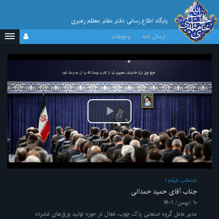
پایگاه اطلاع رسانی دفتر مقام معظم رهبری
ارسال نامه
وجوهات
پخش
ویدیو
منتخب فیلم
جناب آقای حمید حمدانی
۱۰ /بهمن/ ۱۴۰۱
مدیر عامل گروه صنعتی پاک چوب، فعال در حوزه تولید ورق‌های فشرده