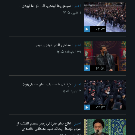
اخبار
سینه‌زن‌ها اومدن،‌ آقا.. تو اما نبودی...
۱ /تیر/ ۱۴۰۵
۰۲:۰۳
اخبار
مداحی آقای مهدی رسولی
۳۱ /خرداد/ ۱۴۰۵
۴۱:۵۹
اخبار
درد دل با حسینیه امام خمینی(ره)
۲ /تیر/ ۱۴۰۵
۰۳:۱۳
اخبار
ابلاغ پیام قدردانی رهبر معظم انقلاب از
مردم توسط آیت‌الله سید مصطفی خامنه‌ای