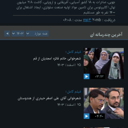
چوبی، صادرات به ۱۸ کشور آسیایی، آفریقایی و اروپایی، کاشت ۲/۸ میلیون
نهال اکالیپتوس برای تامین مواد اولیه صنعت سلولزی، ایجاد اشتغال برای
۱۴۰۰ نفر به طور مستقیم
دریافت
:
۲۰mb
mp۴
مدت
:
۰۶:۰۸
آخرین چندرسانه ای
فیلم کامل
شعرخوانی خانم فائزه امجدیان از قم
۲۵ /اسفند/ ۱۴۰۳
۰۳:۱۳
فیلم کامل
شعرخوانی آقای علی اصغر حیدری از هندوستان
۲۵ /اسفند/ ۱۴۰۳
۰۴:۴۰