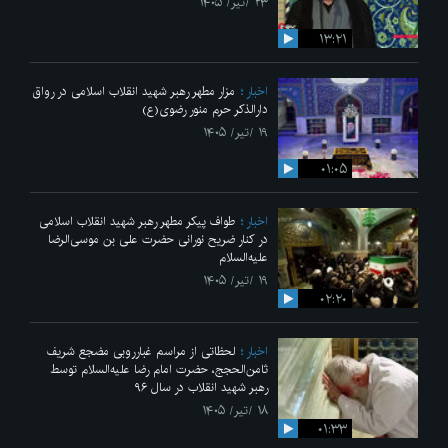
۲۳ /تیر/ ۱۴۰۵
۱۳:۲۱
اخبار
مزار مطهر رهبر شهید انقلاب اسلامی در رواق
دارالذکر حرم منور رضوی(ع)
۱۹ /تیر/ ۱۴۰۵
۰۱:۰۵
اخبار
طواف پیکر مطهر رهبر شهید انقلاب اسلامی
در کنار ضریح نورانی حضرت علی‌ بن موسی‌الرضا
علیه‌السلام
۱۹ /تیر/ ۱۴۰۵
۰۲:۲۰
اخبار
لحظاتی از مراسم غبارروبی مضجع شریف
ثامن‌الحجج، حضرت امام رضا علیه‌السلام توسط
رهبر شهید انقلاب در سال ۹۶
۱۸ /تیر/ ۱۴۰۵
۰۱:۳۳