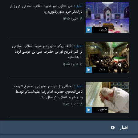
اخبار
مزار مطهر رهبر شهید انقلاب اسلامی در رواق
دارالذکر حرم منور رضوی(ع)
۱۹ /تیر/ ۱۴۰۵
۰۱:۰۵
اخبار
طواف پیکر مطهر رهبر شهید انقلاب اسلامی
در کنار ضریح نورانی حضرت علی‌ بن موسی‌الرضا
علیه‌السلام
۱۹ /تیر/ ۱۴۰۵
۰۲:۲۰
اخبار
لحظاتی از مراسم غبارروبی مضجع شریف
ثامن‌الحجج، حضرت امام رضا علیه‌السلام توسط
رهبر شهید انقلاب در سال ۹۶
۱۸ /تیر/ ۱۴۰۵
۰۱:۳۳
اخبار