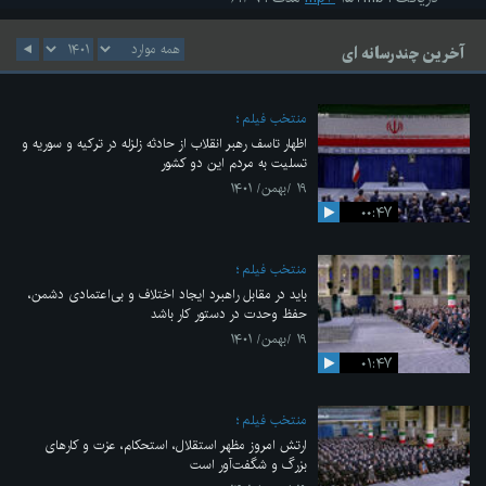
آخرین چندرسانه ای
منتخب فیلم
اظهار تاسف رهبر انقلاب از حادثه زلزله در ترکیه و سوریه و
تسلیت به مردم این دو کشور
۱۹ /بهمن/ ۱۴۰۱
۰۰:۴۷
منتخب فیلم
باید در مقابل راهبرد ایجاد اختلاف و بی‌اعتمادی دشمن،
حفظ وحدت در دستور کار باشد
۱۹ /بهمن/ ۱۴۰۱
۰۱:۴۷
منتخب فیلم
ارتش امروز مظهر استقلال، استحکام، عزت و کارهای
بزرگ و شگفت‌آور است