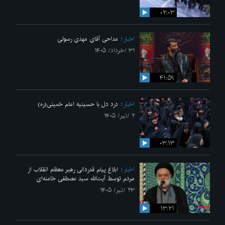
۰۲:۰۳
اخبار
مداحی آقای مهدی رسولی
۳۱ /خرداد/ ۱۴۰۵
۴۱:۵۹
اخبار
درد دل با حسینیه امام خمینی(ره)
۲ /تیر/ ۱۴۰۵
۰۳:۱۳
اخبار
ابلاغ پیام قدردانی رهبر معظم انقلاب از
مردم توسط آیت‌الله سید مصطفی خامنه‌ای
۲۳ /تیر/ ۱۴۰۵
۱۳:۲۱