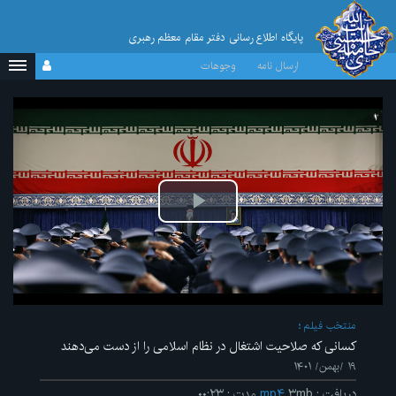
پایگاه اطلاع رسانی دفتر مقام معظم رهبری
ارسال نامه
وجوهات
پخش
ویدیو
منتخب فیلم
کسانی که صلاحیت اشتغال در نظام اسلامی را از دست می‌دهند
۱۹ /بهمن/ ۱۴۰۱
دریافت
:
۳mb
mp۴
مدت
:
۰۰:۲۳