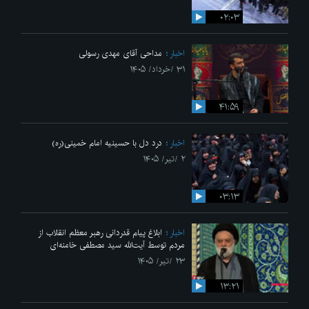
۰۲:۰۳
اخبار
مداحی آقای مهدی رسولی
۳۱ /خرداد/ ۱۴۰۵
۴۱:۵۹
اخبار
درد دل با حسینیه امام خمینی(ره)
۲ /تیر/ ۱۴۰۵
۰۳:۱۳
اخبار
ابلاغ پیام قدردانی رهبر معظم انقلاب از
مردم توسط آیت‌الله سید مصطفی خامنه‌ای
۲۳ /تیر/ ۱۴۰۵
۱۳:۲۱