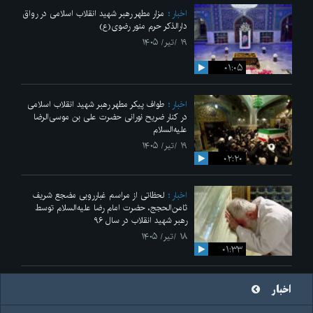
اخبار
مزار مطهر رهبر شهید انقلاب اسلامی در رواق
دارالذکر حرم منور رضوی(ع)
۱۹ /تیر/ ۱۴۰۵
۰۱:۰۵
اخبار
طواف پیکر مطهر رهبر شهید انقلاب اسلامی
در کنار ضریح نورانی حضرت علی‌ بن موسی‌الرضا
علیه‌السلام
۱۹ /تیر/ ۱۴۰۵
۰۲:۲۰
اخبار
لحظاتی از مراسم غبارروبی مضجع شریف
ثامن‌الحجج، حضرت امام رضا علیه‌السلام توسط
رهبر شهید انقلاب در سال ۹۶
۱۸ /تیر/ ۱۴۰۵
۰۱:۳۳
اخبار