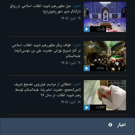
اخبار
مزار مطهر رهبر شهید انقلاب اسلامی در رواق
دارالذکر حرم منور رضوی(ع)
۱۹ /تیر/ ۱۴۰۵
۰۱:۰۵
اخبار
طواف پیکر مطهر رهبر شهید انقلاب اسلامی
در کنار ضریح نورانی حضرت علی‌ بن موسی‌الرضا
علیه‌السلام
۱۹ /تیر/ ۱۴۰۵
۰۲:۲۰
اخبار
لحظاتی از مراسم غبارروبی مضجع شریف
ثامن‌الحجج، حضرت امام رضا علیه‌السلام توسط
رهبر شهید انقلاب در سال ۹۶
۱۸ /تیر/ ۱۴۰۵
۰۱:۳۳
اخبار