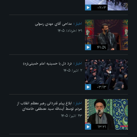
۰۲:۰۳
اخبار
مداحی آقای مهدی رسولی
۳۱ /خرداد/ ۱۴۰۵
۴۱:۵۹
اخبار
درد دل با حسینیه امام خمینی(ره)
۲ /تیر/ ۱۴۰۵
۰۳:۱۳
اخبار
ابلاغ پیام قدردانی رهبر معظم انقلاب از
مردم توسط آیت‌الله سید مصطفی خامنه‌ای
۲۳ /تیر/ ۱۴۰۵
۱۳:۲۱