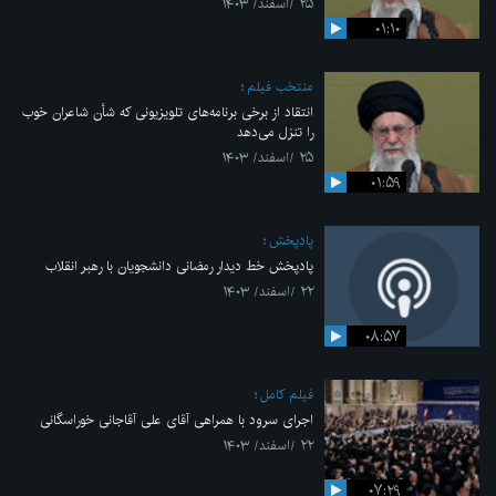
۲۵ /اسفند/ ۱۴۰۳
۰۱:۱۰
منتخب فیلم
انتقاد از برخی برنامه‌های تلویزیونی که شأن شاعران خوب
را تنزل می‌دهد
۲۵ /اسفند/ ۱۴۰۳
۰۱:۵۹
پادپخش
پادپخش خط دیدار رمضانی دانشجویان با رهبر انقلاب
۲۲ /اسفند/ ۱۴۰۳
۰۸:۵۷
فیلم کامل
اجرای سرود با همراهی آقای علی آقاجانی خوراسگانی
۲۲ /اسفند/ ۱۴۰۳
۰۷:۲۹