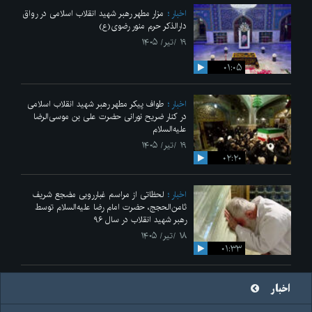
اخبار
مزار مطهر رهبر شهید انقلاب اسلامی در رواق
دارالذکر حرم منور رضوی(ع)
۱۹ /تیر/ ۱۴۰۵
۰۱:۰۵
اخبار
طواف پیکر مطهر رهبر شهید انقلاب اسلامی
در کنار ضریح نورانی حضرت علی‌ بن موسی‌الرضا
علیه‌السلام
۱۹ /تیر/ ۱۴۰۵
۰۲:۲۰
اخبار
لحظاتی از مراسم غبارروبی مضجع شریف
ثامن‌الحجج، حضرت امام رضا علیه‌السلام توسط
رهبر شهید انقلاب در سال ۹۶
۱۸ /تیر/ ۱۴۰۵
۰۱:۳۳
اخبار