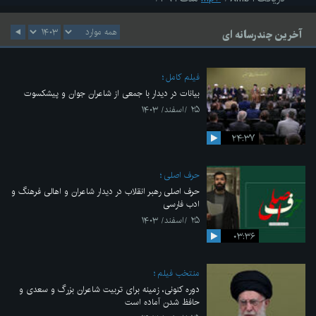
آخرین چندرسانه ای
فیلم کامل
بیانات در دیدار با جمعی از شاعران جوان و پیشکسوت
۲۵ /اسفند/ ۱۴۰۳
۲۴:۳۷
حرف اصلی
حرف اصلی رهبر انقلاب در دیدار شاعران و اهالی فرهنگ و
ادب فارسی
۲۵ /اسفند/ ۱۴۰۳
۰۳:۳۶
منتخب فیلم
دوره کنونی، زمینه برای تربیت شاعران بزرگ و سعدی و
حافظ شدن آماده است