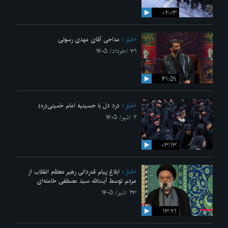
۰۲:۰۳
اخبار
مداحی آقای مهدی رسولی
۳۱ /خرداد/ ۱۴۰۵
۴۱:۵۹
اخبار
درد دل با حسینیه امام خمینی(ره)
۲ /تیر/ ۱۴۰۵
۰۳:۱۳
اخبار
ابلاغ پیام قدردانی رهبر معظم انقلاب از
مردم توسط آیت‌الله سید مصطفی خامنه‌ای
۲۳ /تیر/ ۱۴۰۵
۱۳:۲۱