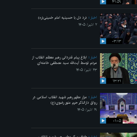
۴۱:۵۹
اخبار
درد دل با حسینیه امام خمینی(ره)
۲ /تیر/ ۱۴۰۵
۰۳:۱۳
اخبار
ابلاغ پیام قدردانی رهبر معظم انقلاب از
مردم توسط آیت‌الله سید مصطفی خامنه‌ای
۲۳ /تیر/ ۱۴۰۵
۱۳:۲۱
اخبار
مزار مطهر رهبر شهید انقلاب اسلامی در
رواق دارالذکر حرم منور رضوی(ع)
۱۹ /تیر/ ۱۴۰۵
۰۱:۰۵
اخبار
طواف پیکر مطهر رهبر شهید انقلاب