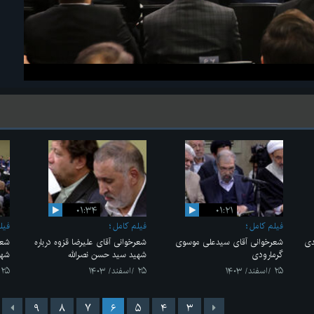
۰۱:۳۴
۰۱:۲۱
فیلم کامل
فیلم کامل
فیل
دی
شعرخوانی آقای سیدعلی موسوی
شعرخوانی آقای علیرضا قزوه درباره
شعر
گرمارودی
شهید سید حسن نصرالله
شهی
۲۵ /اسفند/ ۱۴۰۳
۲۵ /اسفند/ ۱۴۰۳
۲۵ /اسفند/ ۱۴۰۳
۹
۸
۷
۶
۵
۴
۳