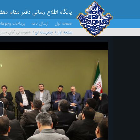
پایگاه اطلاع رسانی دفتر مقام مع
صفحه اول
ارسال نامه
پرداخت وجوها
صفحه اول
چندرسانه ای
شعرخوانی ‌آقای حسن 