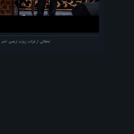
لحظاتی از قرائت زیارت اربعین اما