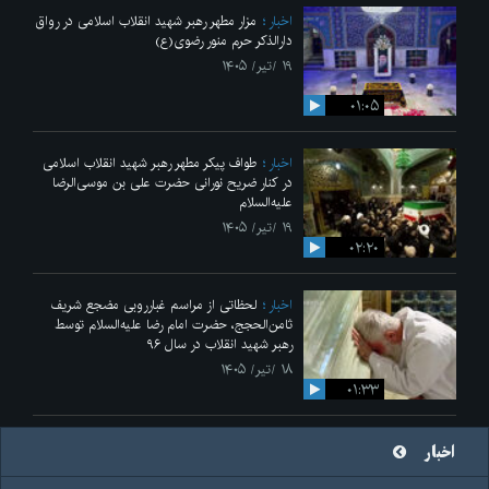
اخبار
مزار مطهر رهبر شهید انقلاب اسلامی در رواق
دارالذکر حرم منور رضوی(ع)
۱۹ /تیر/ ۱۴۰۵
۰۱:۰۵
اخبار
طواف پیکر مطهر رهبر شهید انقلاب اسلامی
در کنار ضریح نورانی حضرت علی‌ بن موسی‌الرضا
علیه‌السلام
۱۹ /تیر/ ۱۴۰۵
۰۲:۲۰
اخبار
لحظاتی از مراسم غبارروبی مضجع شریف
ثامن‌الحجج، حضرت امام رضا علیه‌السلام توسط
رهبر شهید انقلاب در سال ۹۶
۱۸ /تیر/ ۱۴۰۵
۰۱:۳۳
اخبار