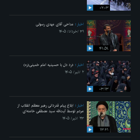
۰۲:۰۳
اخبار
مداحی آقای مهدی رسولی
۳۱ /خرداد/ ۱۴۰۵
۴۱:۵۹
اخبار
درد دل با حسینیه امام خمینی(ره)
۲ /تیر/ ۱۴۰۵
۰۳:۱۳
اخبار
ابلاغ پیام قدردانی رهبر معظم انقلاب از
مردم توسط آیت‌الله سید مصطفی خامنه‌ای
۲۳ /تیر/ ۱۴۰۵
۱۳:۲۱