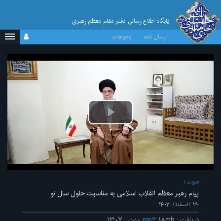
پایگاه اطلاع رسانی دفتر مقام معظم رهبری
ارسال نامه
وجوهات
پخش
ویدیو
صوت
پیام رهبر معظم انقلاب اسلامی به مناسبت حلول سال نو
۳۰ /اسفند/ ۱۴۰۳
دریافت
:
۱۸mb
mp۳
مدت
:
۱۳:۰۷