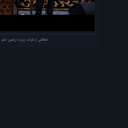
لحظاتی از قرائت زیارت اربعین اما