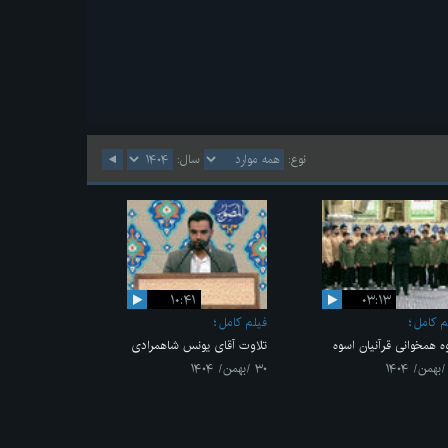
نوع:
سال:
۱۰:۴۱
۰۳:۱۳
م کامل
فیلم کامل
ه همخوانی قرآنیان اسوه
تلاوت آقای یونس شاهمرادی
۳۰ /بهمن/ ۱۴۰۴