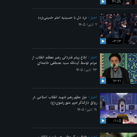
۴۱:۵۹
اخبار
درد دل با حسینیه امام خمینی(ره)
۲ /تیر/ ۱۴۰۵
۰۳:۱۳
اخبار
ابلاغ پیام قدردانی رهبر معظم انقلاب از
مردم توسط آیت‌الله سید مصطفی خامنه‌ای
۲۳ /تیر/ ۱۴۰۵
۱۳:۲۱
اخبار
مزار مطهر رهبر شهید انقلاب اسلامی در
رواق دارالذکر حرم منور رضوی(ع)
۱۹ /تیر/ ۱۴۰۵
۰۱:۰۵
اخبار
طواف پیکر مطهر رهبر شهید انقلاب