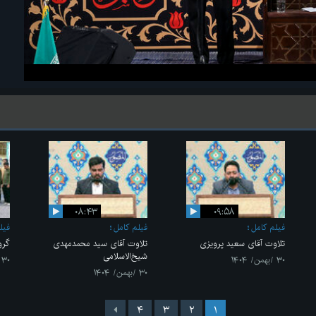
۰۸:۴۳
۰۹:۵۸
فیلم کامل
فیلم کامل
فیل
تلاوت آقای سعید پرویزی
تلاوت آقای سید محمدمهدی
گرو
شیخ‌الاسلامی
۳۰ /بهمن/ ۱۴۰۴
۳۰ /بهمن/ ۱۴۰۴
۳۰ /بهمن/ ۱۴۰۴
۴
۳
۲
۱