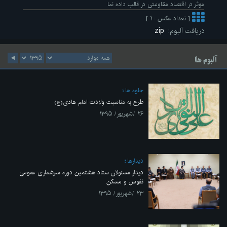
موثر در اقتصاد مقاومتی در قالب داده نما
[ تعداد عکس : ۱ ]
دریافت آلبوم:
zip
آلبوم ها
جلوه ها
طرح به مناسبت ولادت امام هادی(ع)
۲۶ /شهریور/ ۱۳۹۵
ديدارها
دیدار مسئولان ستاد هشتمین دوره سرشماری عمومی
نفوس و مسکن
۲۳ /شهریور/ ۱۳۹۵