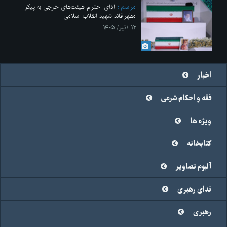
مراسم
ادای احترام هیئت‌های خارجی به پیکر
مطهر قائد شهید انقلاب اسلامی
۱۲ /تیر/ ۱۴۰۵
اخبار
فقه و احکام شرعی
ویژه ها
کتابخانه
آلبوم تصاویر
ندای رهبری
رهبری