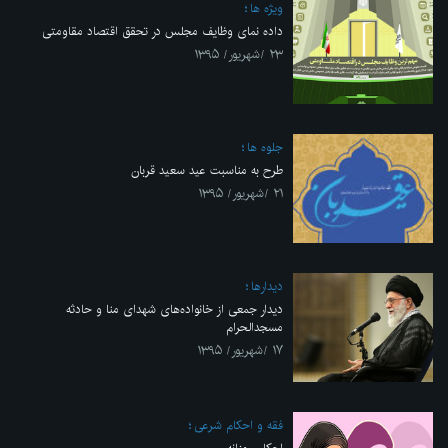
ویژه ها
داده نمای ​وظایف مجلس در تحقق اقتصاد مقاومتی
۲۳ /شهریور/ ۱۳۹۵
جلوه ها
طرح به مناسبت عید سعید قربان
۲۱ /شهریور/ ۱۳۹۵
ديدارها
دیدار جمعی از خانواده‌های شهدای منا و حادثه
مسجدالحرام
۱۷ /شهریور/ ۱۳۹۵
فقه و احکام شرعی