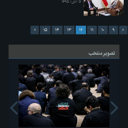
۵ /آبان/ ۱۳۹۵
۱۵
۱۴
۱۳
۱۲
۱۱
۱۰
۹
تصویر منتخب
s
Next