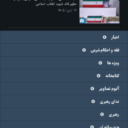
مطهر قائد شهید انقلاب اسلامی
۱۲ /تیر/ ۱۴۰۵
اخبار
فقه و احکام شرعی
ویژه ها
کتابخانه
آلبوم تصاویر
ندای رهبری
رهبری
چندرسانه ای