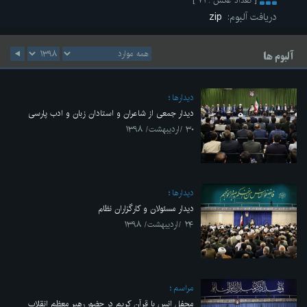
[ تعداد عکس : ۷۱ ]
دریافت آلبوم:
zip
آلبوم ها
ديدارها
دیدار جمعی از شاعران و استادان زبان و ادب پارسی
۳۰ /اردیبهشت/ ۱۳۹۸
ديدارها
دیدار مسئولان و کارگزاران نظام
۲۴ /اردیبهشت/ ۱۳۹۸
مراسم
محفل انس با قرآن کریم در حضور رهبر معظم انقلاب