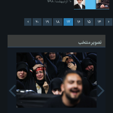
۱۰ /اردیبهشت/ ۱۳۹۸
۲۰
۱۹
۱۸
۱۷
۱۶
۱۵
۱۴
تصویر منتخب
s
Next