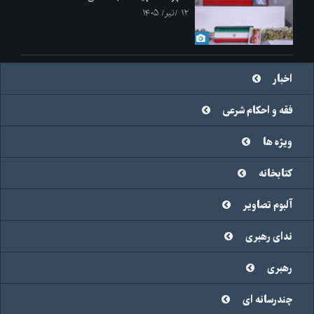
۱۲ /تیر/ ۱۴۰۵
اخبار
فقه و احکام شرعی
ویژه ها
کتابخانه
آلبوم تصاویر
ندای رهبری
رهبری
چندرسانه ای