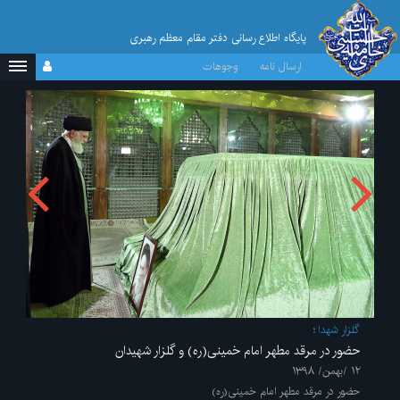
پایگاه اطلاع رسانی دفتر مقام معظم رهبری
ارسال نامه
وجوهات
گلزار شهدا
حضور در مرقد مطهر امام خمینی(ره) و گلزار شهیدان
۱۲ /بهمن/ ۱۳۹۸
حضور در مرقد مطهر امام خمینی(ره)