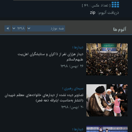
[ تعداد عکس : ۴۹ ]
دریافت آلبوم:
zip
آلبوم ها
ديدارها
دیدار هزاران نفر از ذاکران و ستایشگران اهل‌بیت
علیهم‌السلام
۲۶ /بهمن/ ۱۳۹۸
سيماى رهبرى
تصاویر دیده نشده از دیدارهای خانواده‌های معظم شهیدان
(انتشار به‌مناسبت ایام‌الله دهه فجر)
۲۰ /بهمن/ ۱۳۹۸
ديدارها