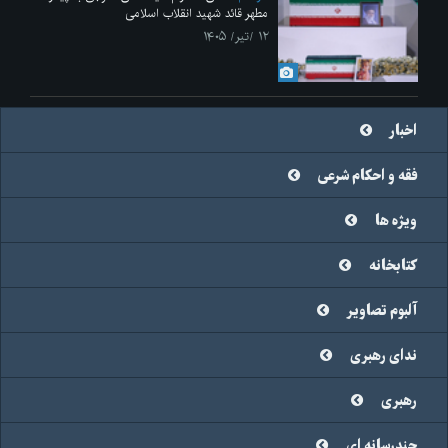
مطهر قائد شهید انقلاب اسلامی
۱۲ /تیر/ ۱۴۰۵
اخبار
فقه و احکام شرعی
ویژه ها
کتابخانه
آلبوم تصاویر
ندای رهبری
رهبری
چندرسانه ای