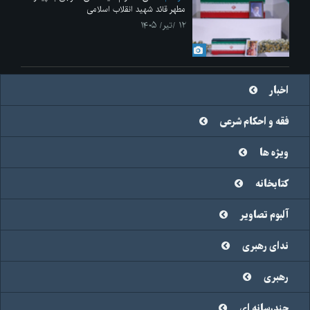
مطهر قائد شهید انقلاب اسلامی
۱۲ /تیر/ ۱۴۰۵
اخبار
فقه و احکام شرعی
ویژه ها
کتابخانه
آلبوم تصاویر
ندای رهبری
رهبری
چندرسانه ای