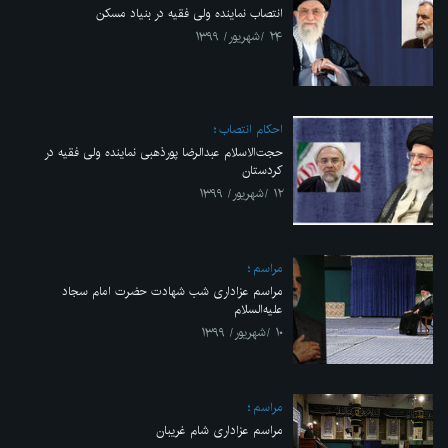
انتصاب نماینده ولی فقیه در بنیاد مسکن
۲۴ /شهریور/ ۱۳۹۹
احکام انتصاب
حجت‌الاسلام عبدالرضا پورذهبی نماینده ولی فقیه در
کردستان
۱۲ /شهریور/ ۱۳۹۹
مراسم
مراسم عزاداری شب شهادت حضرت امام سجاد
علیه‌السلام
۱۰ /شهریور/ ۱۳۹۹
مراسم
مراسم عزاداری شام غریبان