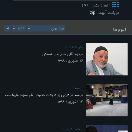
[ تعداد عکس : ۴۹ ]
دریافت آلبوم:
zip
آلبوم ها
پیام تسلیت
مرحوم آقای حاج علی شمقدری
۲۸ /شهریور/ ۱۳۹۹
مراسم
مراسم عزاداری روز شهادت حضرت امام سجاد علیه‌السلام
۲۴ /شهریور/ ۱۳۹۹
احکام انتصاب