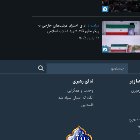
مراسم
ادای احترام هیئت‌های خارجی به
پیکر مطهر قائد شهید انقلاب اسلامی
۱۲ /تیر/ ۱۴۰۵
صاویر
ندای رهبری
هبرى
وحدت و همگرایی
آنگاه که آسمان سیاه شد
فلسطین
مهوري
ه