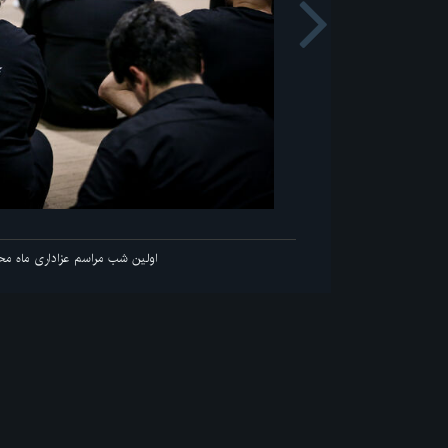
Next
اولین شب مراسم عزاداری ماه محرم در جوار محل عروج ملکوتی ق