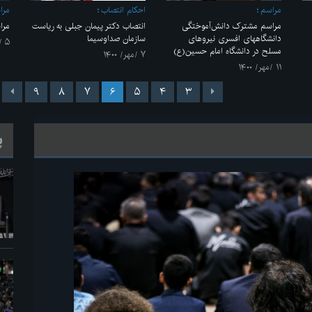
مراسم
احکام انتصاب
مرا
مراسم مشترک دانش‌آموختگی
انتصاب دکتر پیمان جبلی به ریاست
مرا
دانشگاههای افسری نیروهای
سازمان صداوسیما
۵ /مهر/ ۱۴۰۰
مسلح در دانشگاه امام حسین(ع)
۷ /مهر/ ۱۴۰۰
۱۱ /مهر/ ۱۴۰۰
۹
۸
۷
۶
۵
۴
۳
پ