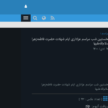
راسم
خستین شب مراسم عزاداری ایام شهادت حضرت فاطمه‌زهرا
لام‌الله‌علیها
دی/ ۱۴۰۰
خستین شب مراسم عزاداری ایام شهادت حضرت فاطمه‌زهرا
ام‌الله‌علیها
[ تعداد عکس : ۲۳ ]
ریافت آلبوم:
zip