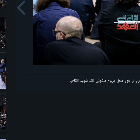
us
ائد شهید انقلاب
اولی